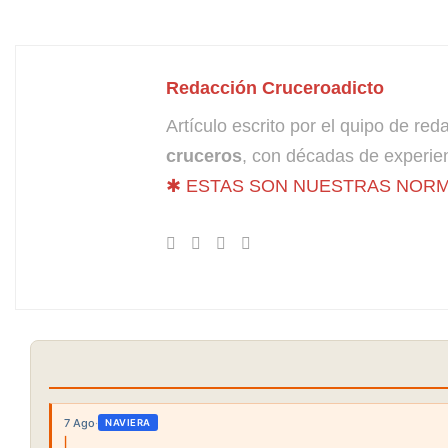
Redacción Cruceroadicto
Artículo escrito por el quipo de re
cruceros
, con décadas de experien
✱ ESTAS SON NUESTRAS NORM
7 Ago
·
NAVIERA