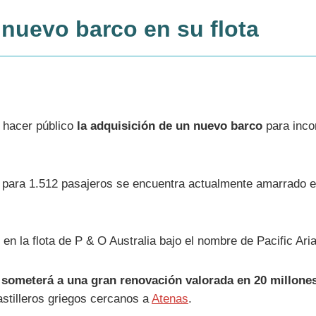
 nuevo barco en su flota
 hacer público
la adquisición de un nuevo barco
para incor
 para 1.512 pasajeros se encuentra actualmente amarrado e
n la flota de P & O Australia bajo el nombre de Pacific Aria
 someterá a una gran renovación valorada en 20 millone
astilleros griegos cercanos a
Atenas
.