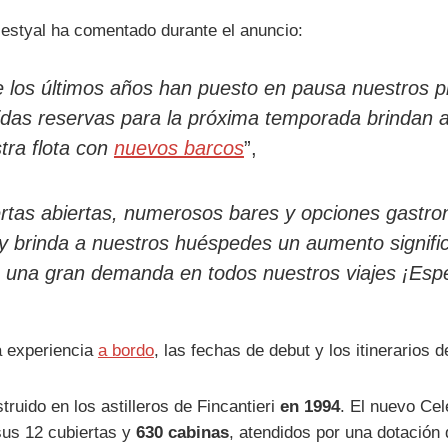
elestyal ha comentado durante el anuncio:
 los últimos años han puesto en pausa nuestros pl
ólidas reservas para la próxima temporada brindan a 
tra flota con
nuevos barcos
”,
tas abiertas, numerosos bares y opciones gastro
ey brinda a nuestros huéspedes un aumento signifi
 una gran demanda en todos nuestros viajes ¡Esper
a experiencia
a bordo
, las fechas de debut y los itinerarios 
ruido en los astilleros de Fincantieri
en 1994
. El nuevo Ce
us 12 cubiertas y
630 cabinas
, atendidos por una dotación