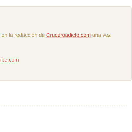
 en la redacción de
Cruceroadicto.com
una vez
tube.com