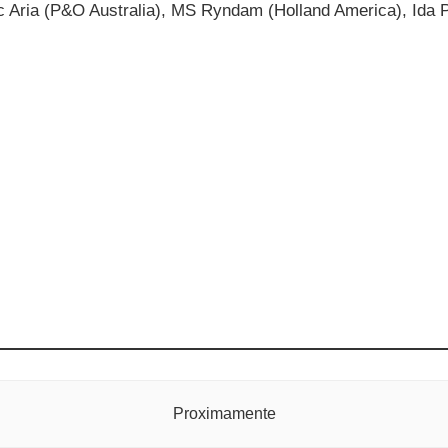
fic Aria (P&O Australia), MS Ryndam (Holland America), Ida P
Proximamente