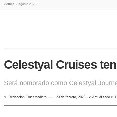
viernes, 7 agosto 2026
Celestyal Cruises ten
Será nombrado como Celestyal Journ
✎
Redacción Cruceroadicto
23 de febrero, 2023 - ✓ Actualizado el 