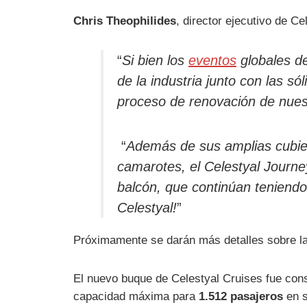
Chris Theophilides
, director ejecutivo de C
“
Si bien los
eventos
globales de
de la industria junto con las s
proceso de renovación de nues
“
Además de sus amplias cubier
camarotes, el Celestyal Journ
balcón, que continúan teniendo
Celestyal!
”
Próximamente se darán más detalles sobre l
El nuevo buque de Celestyal Cruises fue const
capacidad máxima para
1.512 pasajeros
en s