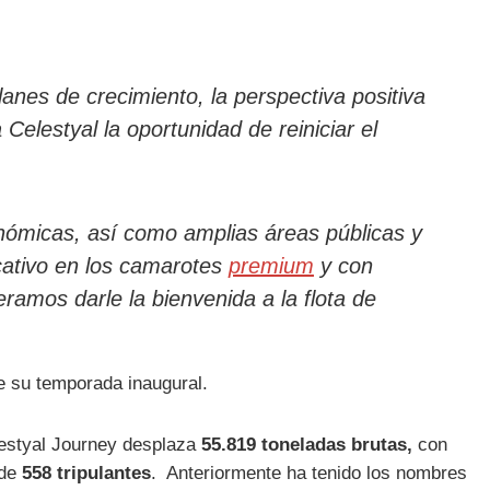
anes de crecimiento, la perspectiva positiva
Celestyal la oportunidad de reiniciar el
nómicas, así como amplias áreas públicas y
cativo en los camarotes
premium
y con
amos darle la bienvenida a la flota de
de su temporada inaugural.
lestyal Journey desplaza
55.819 toneladas brutas,
con
 de
558 tripulantes
. Anteriormente ha tenido los nombres