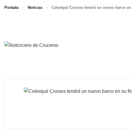
Portada
»
Noticias
»
Celestyal Cruises tendrá un nuevo barco en 