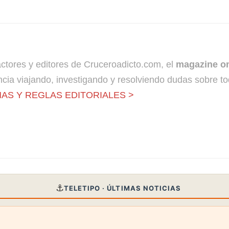
dactores y editores de Cruceroadicto.com, el
magazine on
cia viajando, investigando y resolviendo dudas sobre to
AS Y REGLAS EDITORIALES >
⚓
TELETIPO · ÚLTIMAS NOTICIAS