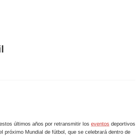
l
stos últimos años por retransmitir los
eventos
deportivos
 el próximo Mundial de fútbol, que se celebrará dentro de