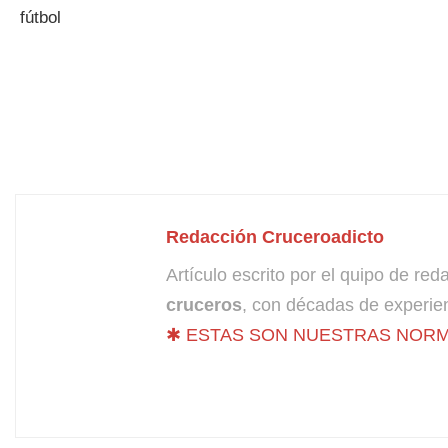
Redacción Cruceroadicto
Artículo escrito por el quipo de re
cruceros
, con décadas de experien
✱ ESTAS SON NUESTRAS NORM