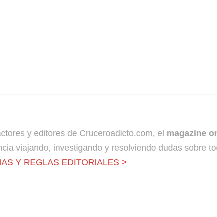
dactores y editores de Cruceroadicto.com, el
magazine on
cia viajando, investigando y resolviendo dudas sobre to
AS Y REGLAS EDITORIALES >