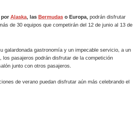
 por
Alaska
, las
Bermudas
o Europa,
podrán disfrutar
 más de 30 equipos que competirán del 12 de junio al 13 de
su galardonada gastronomía y un impecable servicio, a un
os pasajeros podrán disfrutar de la competición
alón junto con otros pasajeros.
ciones de verano puedan disfrutar aún más celebrando el