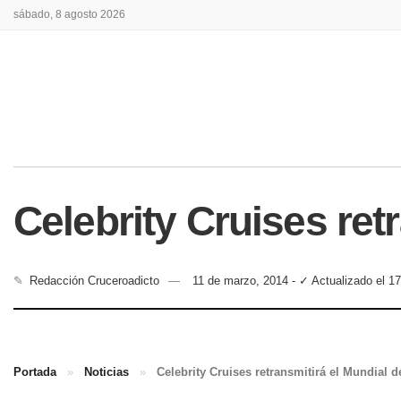
sábado, 8 agosto 2026
Celebrity Cruises retr
✎
Redacción Cruceroadicto
11 de marzo, 2014 - ✓ Actualizado el 1
Portada
»
Noticias
»
Celebrity Cruises retransmitirá el Mundial de