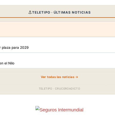
⚓
TELETIPO · ÚLTIMAS NOTICIAS
r plaza para 2029
en el Nilo
Ver todas las noticias →
TELETIPO · CRUCEROADICTO