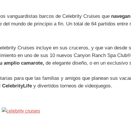
los vanguardistas barcos de Celebrity Cruises que
navegan
e del mundo de principio a fin. Un total de 64 partidos entre
elebrity Cruises incluye en sus cruceros, y que van desde 
imiento en uno de sus 10 nuevos Canyon Ranch Spa Club®, l
u amplio camarote,
de elegante diseño, o en un exclusivo s
arias para que las familias y amigos que planean sus vaca
 CelebrityLife
y divertidos torneos de videojuegos.