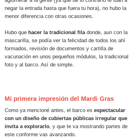
aglomerar a la gente (ya que de lo contrario te iban a
negar la entrada hasta que fuera tu hora), no hubo la
menor diferencia con otras ocasiones.
Hubo que
hacer la tradicional fila
donde, aun con la
mascarilla, se podía ver la felicidad de todos los ahí
formados, revisión de documentos y cartilla de
vacunación en unos pequeños módulos, la tradicional
foto y al barco. Así de simple.
Mi primera impresión del Mardi Gras
Como ya mencioné antes, el barco es
espectacular
con un diseño de cubiertas públicas irregular que
invita a explorarlo
, y que te va mostrando partes de
este conforme vas avanzando.