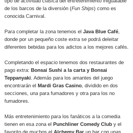
tipo de actividad clásica del entretenimiento inigualable
de los barcos de la diversión (
Fun Ships
) como es
conocida Carnival.
Para completar la zona tenemos el
Java Blue Café
,
donde por un pequeño coste extra se podrá deleitar
diferentes bebidas para los adictos a los mejores cafés.
Completando el espacio tenemos dos restaurantes de
pago extra:
Bonsai Sushi a la carta y Bonsai
Teppanyaki
. Además para los amantes del juego
encontrarán el
Mardi Gras Casino
, dividido en dos
secciones, una para fumadores y otra para los no
fumadores.
Más entretenimiento para los fanáticos a la comedia
tienen en esa zona el
Punchliner Comedy Club
y el
favorito de muchos el
Alchemy Bar
un bar con unas