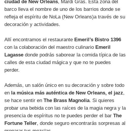
ciudad de New Orleans
, Mardi Gras. Esta zona del
barco lleva el nombre de uno de los barrios donde se
refleja el espíritu de NoLa (New Orleans)a través de su
decoración y actividades.
Allí encontramos el restaurante
Emeril’s Bistro 1396
con la colaboración del maestro culinario
Emeril
Lagasse
donde podrás saborear la comida típica de las
calles de esta ciudad mágica y que no te puedes
perder.
Además, un salón único en su decoración y sobre todo
en
la música más auténtica de New Orleans, el jazz
,
se hace sentir en
The Brass Magnolia
. Si quieres
probar una bebida con las raíces de la magia negra y la
presencia de espíritus no te puedes perder el bar
The
Fortune Teller
, donde seguro encontrarás sorpresas al
preparar tus mezclas.