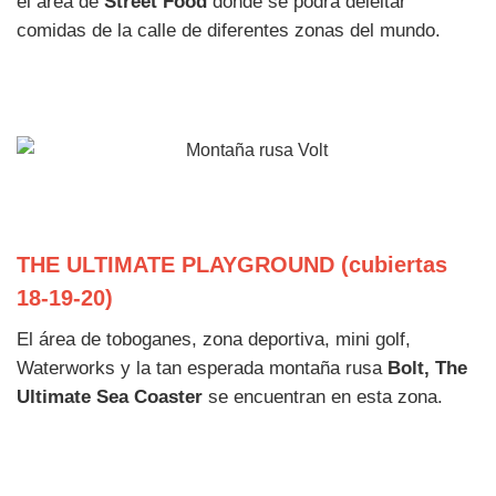
el área de
Street Food
donde se podrá deleitar
comidas de la calle de diferentes zonas del mundo.
THE ULTIMATE PLAYGROUND (cubiertas
18-19-20)
El área de toboganes, zona deportiva, mini golf,
Waterworks y la tan esperada montaña rusa
Bolt, The
Ultimate Sea Coaster
se encuentran en esta zona.