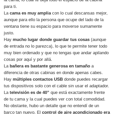
para ti.
La
cama es muy amplia
con lo cual descansas mejor,
aunque para ello la persona que ocupe del lado de la
ventana tiene su espacio para moverse sumamente
justo.
Hay
mucho lugar donde guardar tus cosas
(aunque
de entrada no lo parezca), lo que te permite tener todo
muy bien ordenado y que no tengas que andar apilando
cosas por aquí y por allá.
La
bañera es bastante generosa en tamaño
a
diferencia de otras cabinas en donde apenas cabes.
Hay
múltiples contactos USB
donde puedes recargar
tus dispositivos solo con el cable sin usar el adaptador.
La
televisión es de 40”
que está exactamente frente
de tu cama y la cual puedes ver con total comodidad.
No obstante, hubo un detalle que no entendí de un
barco tan nuevo. El
control de aire acondicionado era