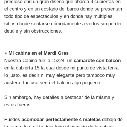
precioso con un gran diseño que abarca 3 cubiertas en
el centro y en un costado del barco donde se presentan
todo tipo de espectáculos y en donde hay múltiples
sitios donde sentarse cómodamente a verlos sin perder
detalle y sin obstrucciones.
●
Mi cabina en el Mardi Gras
Nuestra Cabina fue la 15224, un
camarote con balcón
en la cubierta 15 la cual desde mi punto de vista tenía
lo justo, es decir ni muy elegante pero tampoco muy
austera. Incluso sentí el balcón algo pequeño.
Sin embargo, hay detalles a destacar de la misma y
estos fueros:
Puedes
acomodar perfectamente 4 maletas
debajo de
la cama, lo cual te deja todo el espacio de la cabina