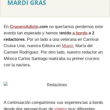
MARDI GRAS
En
CruceroAdicto
.com
no queríamos perdernos este
evento tan esperado y hemos t
enido
a bordo
a 2
redactores
. Por un lado a una veterana en Carnival
Cruise Line, nuestra Editora en
Miami
, María del
Carmen Rodríguez. Por otro lado, nuestro redactor en
México Carlos Santiago realizaba su primer crucero
con la naviera.
A continuación compartimos sus experiencias a bordo
desde dos perspectivas de
viajero
muy diferentes