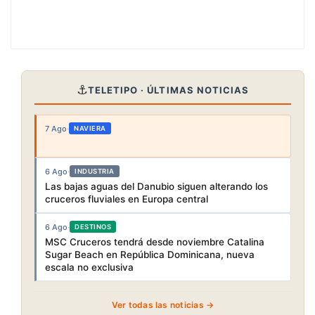
⚓
TELETIPO · ÚLTIMAS NOTICIAS
7 Ago
·
NAVIERA
6 Ago
·
INDUSTRIA
Las bajas aguas del Danubio siguen alterando los
cruceros fluviales en Europa central
6 Ago
·
DESTINOS
MSC Cruceros tendrá desde noviembre Catalina
Sugar Beach en República Dominicana, nueva
escala no exclusiva
Ver todas las noticias →