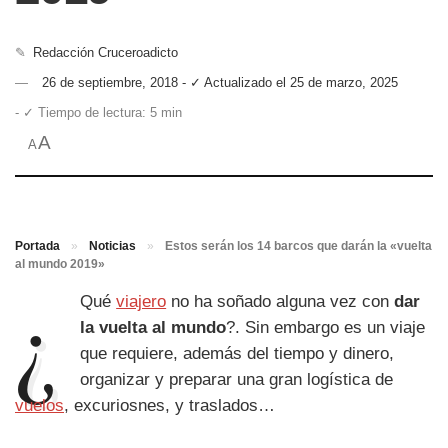
✎
Redacción Cruceroadicto
26 de septiembre, 2018 - ✓ Actualizado el 25 de marzo, 2025
- ✓ Tiempo de lectura: 5 min
A
A
Portada
»
Noticias
»
Estos serán los 14 barcos que darán la «vuelta
al mundo 2019»
¿
Qué
viajero
no ha soñado alguna vez con
dar
la vuelta al mundo
?. Sin embargo es un viaje
que requiere, además del tiempo y dinero,
organizar y preparar una gran logística de
vuelos
, excuriosnes, y traslados…