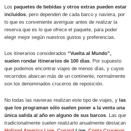
Los
paquetes de bebidas y otros extras pueden estar
incluidos
, pero dependen de cada barco y naviera, por
lo que es conveniente averiguar antes de realizar la
reserva que es lo que ofrece el paquete, para poder
elegir mejor según nuestros gustos y preferencias.
Los itinerarios considerados
“Vuelta al Mundo”,
suelen rondar itinerarios de 100 días
. Por supuesto
que podemos encontrar viajes de menos días, y cuyos
recorridos abarcan más de un continente, normalmente
son los denominados cruceros de reposición.
No todas las navieras realizan este tipo de viajes, y
las
que los programan sólo suelen poner a la venta una
única salida al año en alguno de sus barcos
. Las que
tradicionalmente suelen realizarlo anualmente destacan
Holland America Line
,
Cunard
Line,
Costa Cruceros
,