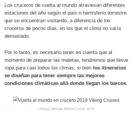
Los cruceros de vuelta al mundo atraviesan diferentes
estaciones del año según el país o hemisferio terrestre
que se encuentran visitando, a diferencia de los
cruceros de pocos días, en los que el clima no varía
demasiado.
Por lo tanto, es necesario tener en cuenta que al
momento de preparar las maletas, tendremos que llevar
ropa para casi todos los climas, si bien
los itinerarios
se diseñan para tener siempre las mejores
condiciones climáticas allá donde llegan los barcos
.
Viking Ultimate World Cruise 2019