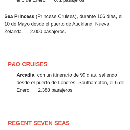
el 5 de Enero.
672 pasajeros
Sea Princess
(Princess Cruises), durante 106 días, el
10 de Mayo desde el puerto de Auckland, Nueva
Zelanda.
2.000 pasajeros.
P&O CRUISES
Arcadia
, con un itinerario de 99 días, saliendo
desde el puerto de Londres, Southampton, el 6 de
Enero.
2.388 pasajeros
REGENT SEVEN SEAS