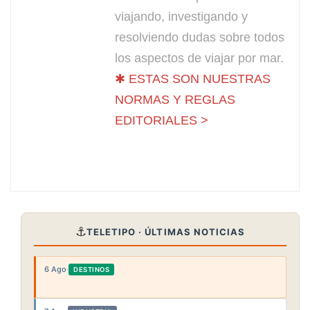
viajando, investigando y
resolviendo dudas sobre todos
los aspectos de viajar por mar.
✱ ESTAS SON NUESTRAS
NORMAS Y REGLAS
EDITORIALES >
⚓
TELETIPO · ÚLTIMAS NOTICIAS
6 Ago
·
DESTINOS