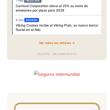
7 Ago
·
INDUSTRIA
Carnival Corporation eleva al 25% su meta de
emisiones por plaza para 2029
8 Ago
·
NAVIERA
Viking Cruises recibe el Viking Ptah, su nuevo barco
fluvial en el Nilo
Ver todas las noticias →
TELETIPO · CRUCEROADICTO