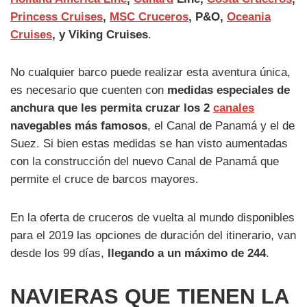
Princess Cruises
,
MSC Cruceros
, P&O,
Oceania
Cruises
, y Viking Cruises
.
No cualquier barco puede realizar esta aventura única,
es necesario que cuenten con
medidas especiales de
anchura que les permita cruzar los 2
canales
navegables más famosos
, el Canal de Panamá y el de
Suez. Si bien estas medidas se han visto aumentadas
con la construcción del nuevo Canal de Panamá que
permite el cruce de barcos mayores.
En la oferta de cruceros de vuelta al mundo disponibles
para el 2019 las opciones de duración del itinerario, van
desde los 99 días,
llegando a un máximo de 244
.
NAVIERAS QUE TIENEN LA