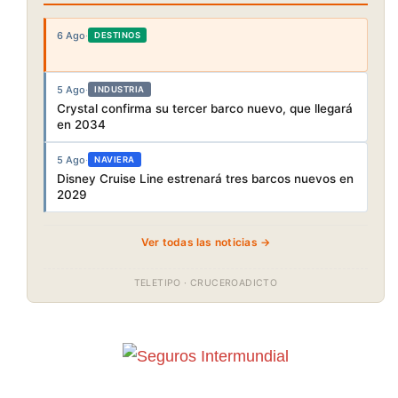
6 Ago
·
DESTINOS
5 Ago
·
INDUSTRIA
Crystal confirma su tercer barco nuevo, que llegará
en 2034
5 Ago
·
NAVIERA
Disney Cruise Line estrenará tres barcos nuevos en
2029
Ver todas las noticias →
TELETIPO · CRUCEROADICTO