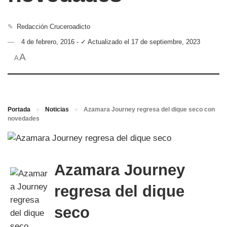
✎
Redacción Cruceroadicto
4 de febrero, 2016 - ✓ Actualizado el 17 de septiembre, 2023
A
A
Portada
»
Noticias
»
Azamara Journey regresa del dique seco con
novedades
Azamara Journey
regresa del dique
seco