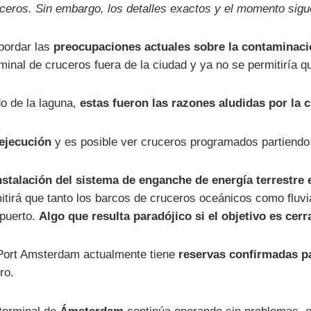
uceros. Sin embargo, los detalles exactos y el momento sigu
bordar las
preocupaciones actuales sobre la contaminaci
erminal de cruceros fuera de la ciudad y ya no se permitiría 
o de la laguna,
estas fueron las razones aludidas por la 
 ejecución
y es posible ver cruceros programados partiendo 
stalación del sistema de enganche de energía terrestre e
itirá que tanto los barcos de cruceros oceánicos como fluv
 puerto.
Algo que resulta paradójico si el objetivo es cerr
 Port Amsterdam actualmente tiene
reservas confirmadas pa
ro.