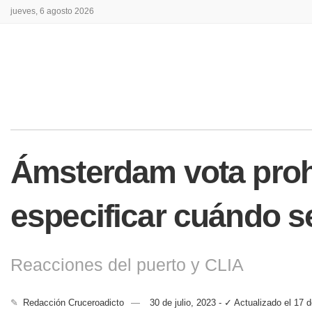
jueves, 6 agosto 2026
Ámsterdam vota prohi
especificar cuándo s
Reacciones del puerto y CLIA
✎
Redacción Cruceroadicto
30 de julio, 2023 - ✓ Actualizado el 17 