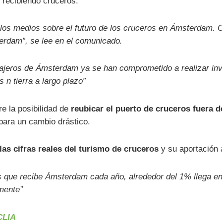
 recibiendo cruceros.
los medios sobre el futuro de los cruceros en Ámsterdam. 
erdam”, se lee en el comunicado.
ajeros de Ámsterdam ya se han comprometido a realizar inve
 n tierra a largo plazo”
e la posibilidad de
reubicar el puerto de cruceros fuera 
para un cambio drástico.
las cifras reales del turismo de cruceros
y su aportación 
s que recibe Ámsterdam cada año, alrededor del 1% llega en 
mente”
CLIA