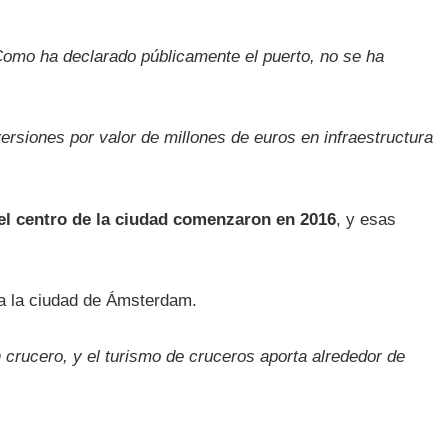
Como ha declarado públicamente el puerto, no se ha
rsiones por valor de millones de euros en infraestructura
del centro de la ciudad comenzaron en 2016
, y esas
a la ciudad de Ámsterdam.
crucero, y el turismo de cruceros aporta alrededor de