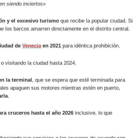
en siendo inciertos»
ón y el excesivo turismo
que recibe la popular ciudad. Si
que los barcos amarren directamente en el distrito central.
ciudad de
Venecia
en 2021
para idéntica prohibición.
o visitando la ciudad hasta 2024.
n la terminal
, que se espera que esté terminada para
iales apaguen sus motores mientras estén en puerto,
arla
.
ra cruceros hasta el año 2026
inclusive, lo que