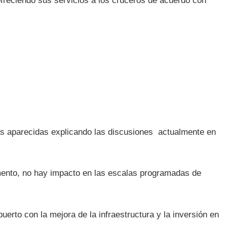
ofreciendo sus servicios a los cruceros de acuerdo con
ias aparecidas explicando las discusiones actualmente en
ento, no hay impacto en las escalas programadas de
erto con la mejora de la infraestructura y la inversión en