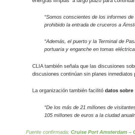
energías limpias a largo plazo para continuar
“Somos conscientes de los informes de 
prohibido la entrada de cruceros a Ámst
“Además, el puerto y la Terminal de Pas
portuaria y enganche en tomas eléctricas
CLIA también señala que las discusiones sobr
discusiones continúan sin planes inmediatos 
La organización también facilitó
datos sobre 
“De los más de 21 millones de visitante
105 millones de euros a la ciudad anual
Fuente confirmada:
Cruise Port Amsterdam – 