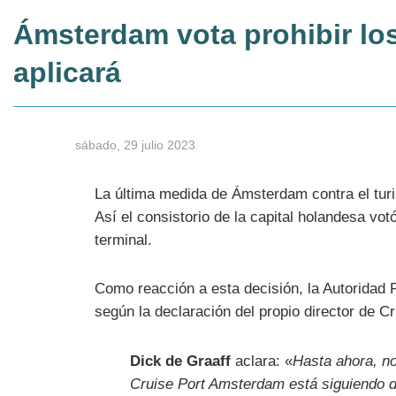
Ámsterdam vota prohibir los
aplicará
sábado, 29 julio 2023
La última medida de Ámsterdam contra el tur
Así el consistorio de la capital holandesa vot
terminal.
Como reacción a esta decisión, l
a Autoridad 
según la declaración del propio director de 
Dick de Graaff
aclara: «
Hasta ahora, no
Cruise Port Amsterdam está siguiendo de