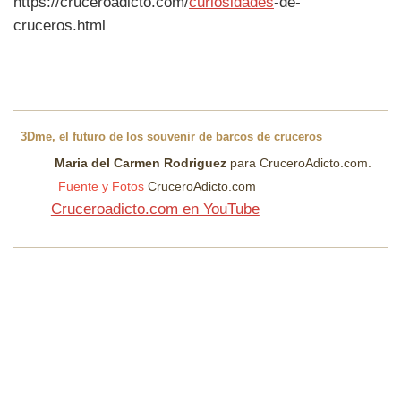
https://cruceroadicto.com/
curiosidades
-de-
cruceros.html
3Dme, el futuro de los souvenir de barcos de cruceros
Maria del Carmen Rodriguez
para CruceroAdicto.com.
Fuente y Fotos
CruceroAdicto.com
Cruceroadicto.com en YouTube