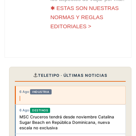
✱ ESTAS SON NUESTRAS
NORMAS Y REGLAS
EDITORIALES >
⚓
TELETIPO · ÚLTIMAS NOTICIAS
6 Ago
·
INDUSTRIA
6 Ago
·
DESTINOS
MSC Cruceros tendrá desde noviembre Catalina
Sugar Beach en República Dominicana, nueva
escala no exclusiva