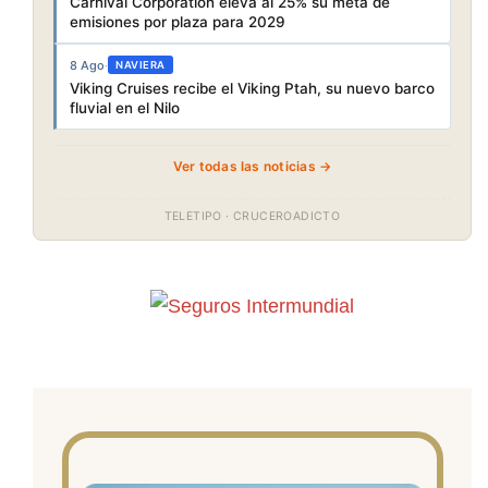
Carnival Corporation eleva al 25% su meta de
emisiones por plaza para 2029
8 Ago
·
NAVIERA
Viking Cruises recibe el Viking Ptah, su nuevo barco
fluvial en el Nilo
Ver todas las noticias →
TELETIPO · CRUCEROADICTO