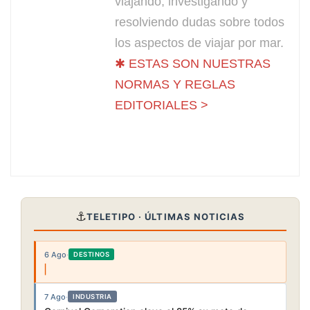
viajando, investigando y
resolviendo dudas sobre todos
los aspectos de viajar por mar.
✱ ESTAS SON NUESTRAS
NORMAS Y REGLAS
EDITORIALES >
⚓
TELETIPO · ÚLTIMAS NOTICIAS
6 Ago
·
DESTINOS
7 Ago
·
INDUSTRIA