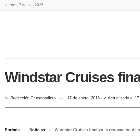
viernes, 7 agosto 2026
Windstar Cruises fina
✎
Redacción Cruceroadicto
17 de enero, 2013 - ✓ Actualizado el 17
Portada
»
Noticias
»
Windstar Cruises finaliza la renovación de 