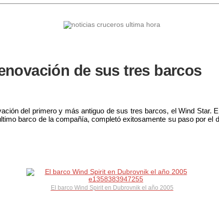
 renovación de sus tres barcos
ción del primero y más antiguo de sus tres barcos, el Wind Star. En
y último barco de la compañía, completó exitosamente su paso por e
El barco Wind Spirit en Dubrovnik el año 2005