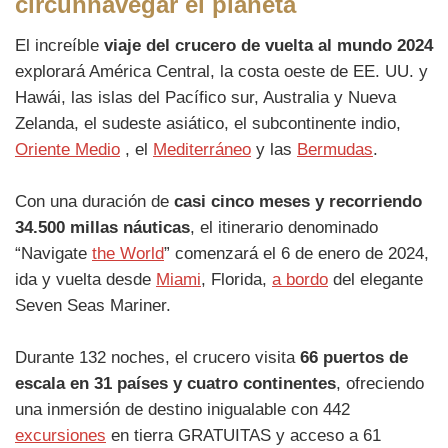
circunnavegar el planeta
El increíble
viaje del crucero de vuelta al mundo 2024
explorará América Central, la costa oeste de EE. UU. y
Hawái, las islas del Pacífico sur, Australia y Nueva
Zelanda, el sudeste asiático, el subcontinente indio,
Oriente Medio
, el
Mediterráneo
y las
Bermudas
.
Con una duración de
casi cinco meses y recorriendo
34.500 millas náuticas
, el itinerario denominado
“Navigate
the World
” comenzará el 6 de enero de 2024,
ida y vuelta desde
Miami
, Florida,
a bordo
del elegante
Seven Seas Mariner.
Durante 132 noches, el crucero visita
66 puertos de
escala en 31 países y cuatro continentes
, ofreciendo
una inmersión de destino inigualable con 442
excursiones
en tierra GRATUITAS y acceso a 61