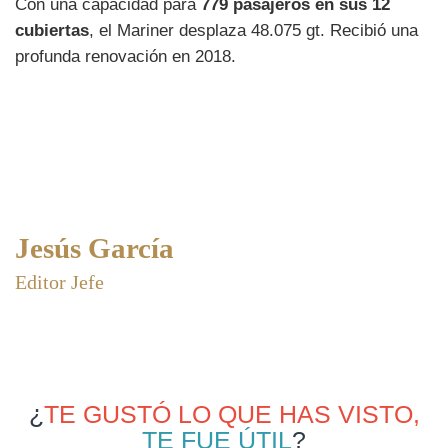
Con una capacidad para
779 pasajeros en sus 12
cubiertas
, el Mariner desplaza 48.075 gt. Recibió una
profunda renovación en 2018.
Jesús García
Editor Jefe
¿
TE GUSTÓ LO QUE HAS VISTO,
TE FUE ÚTIL
?