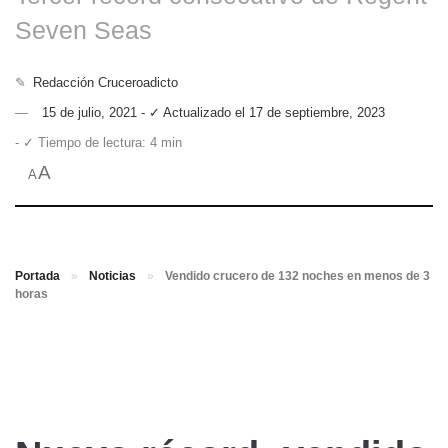
Seven Seas
✎
Redacción Cruceroadicto
15 de julio, 2021 - ✓ Actualizado el 17 de septiembre, 2023
- ✓ Tiempo de lectura: 4 min
A
A
Portada
»
Noticias
»
Vendido crucero de 132 noches en menos de 3
horas