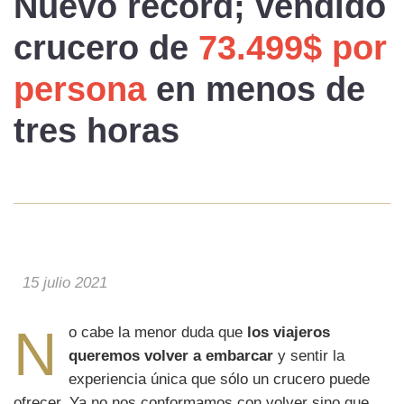
Nuevo récord
; vendido
crucero de
73.499$ por
persona
en
menos de
tres horas
15 julio 2021
N
o cabe la menor duda que
los viajeros
queremos volver a embarcar
y sentir la
experiencia única que sólo un crucero puede
ofrecer. Ya no nos conformamos con volver sino que