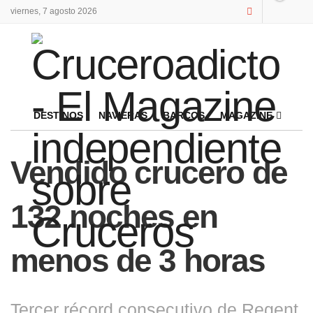
viernes, 7 agosto 2026
DESTINOS
NAVIERAS
BARCOS
MAGAZINE
Vendido crucero de
132 noches en
menos de 3 horas
Tercer récord consecutivo de Regent