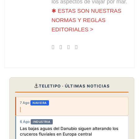
los aspectos de viajar por mar.
✱ ESTAS SON NUESTRAS
NORMAS Y REGLAS
EDITORIALES >
⚓
TELETIPO · ÚLTIMAS NOTICIAS
7 Ago
·
NAVIERA
6 Ago
·
INDUSTRIA
Las bajas aguas del Danubio siguen alterando los
cruceros fluviales en Europa central