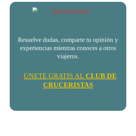
Resuelve dudas, comparte tu opinión y
experiencias mientras conoces a otros
viajeros.
ÚNETE GRATIS AL
CLUB DE
CRUCERISTAS