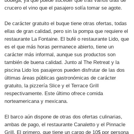
bodega, ya que puede suceder que tras varios días de
crucero el vino que el pasajero solía tomar se agote.
De carácter gratuito el buque tiene otras ofertas, todas
ellas de gran calidad, pero sin la pompa que requiere el
restaurante La Fontaine. El bufé o restaurante Lido, que
es el que más horas permanece abierto, tiene un
carácter más informal, aunque sus productos son
también de buena calidad. Junto al The Retreat y la
piscina Lido los pasajeros pueden disfrutar de las dos
últimas áreas públicas gastronómicas de carácter
gratuito, la pizzería Slice y el Terrace Grill
respectivamente. Este último ofrece comida
norteamericana y mexicana.
El barco aún dispone de otras dos ofertas culinarias,
ambas de pago, el restaurante Canaletto y el Pinnacle
Grill. El primero, que tiene un cargo de 10$ por persona