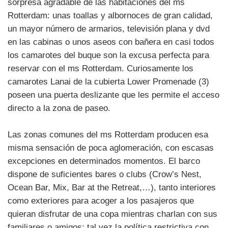
sorpresa agradable de las habitaciones del ms
Rotterdam: unas toallas y albornoces de gran calidad,
un mayor número de armarios, televisión plana y dvd
en las cabinas o unos aseos con bañera en casi todos
los camarotes del buque son la excusa perfecta para
reservar con el ms Rotterdam. Curiosamente los
camarotes Lanai de la cubierta Lower Promenade (3)
poseen una puerta deslizante que les permite el acceso
directo a la zona de paseo.
Las zonas comunes del ms Rotterdam producen esa
misma sensación de poca aglomeración, con escasas
excepciones en determinados momentos. El barco
dispone de suficientes bares o clubs (Crow’s Nest,
Ocean Bar, Mix, Bar at the Retreat,…), tanto interiores
como exteriores para acoger a los pasajeros que
quieran disfrutar de una copa mientras charlan con sus
familiares o amigos; tal vez la política restrictiva con