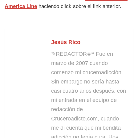
America Line
haciendo click sobre el link anterior.
Jesús Rico
✎REDACTOR◈❝ Fue en
marzo de 2007 cuando
comenzo mi cruceroadicción.
Sin embargo no sería hasta
casi cuatro años después, con
mi entrada en el equipo de
redacción de
Cruceroadicto.com, cuando
me di cuenta que mi bendita
adicción no tenía cura. Hoy