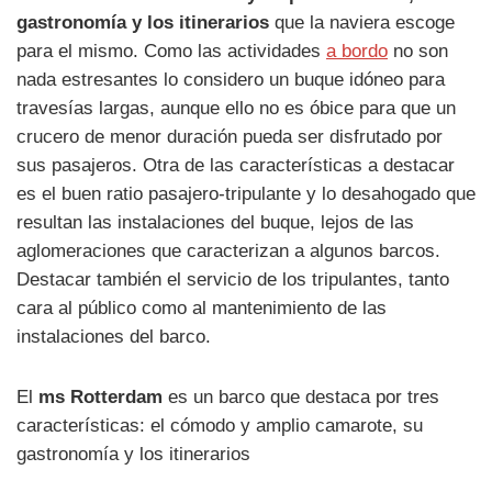
gastronomía y los itinerarios
que la naviera escoge
para el mismo. Como las actividades
a bordo
no son
nada estresantes lo considero un buque idóneo para
travesías largas, aunque ello no es óbice para que un
crucero de menor duración pueda ser disfrutado por
sus pasajeros. Otra de las características a destacar
es el buen ratio pasajero-tripulante y lo desahogado que
resultan las instalaciones del buque, lejos de las
aglomeraciones que caracterizan a algunos barcos.
Destacar también el servicio de los tripulantes, tanto
cara al público como al mantenimiento de las
instalaciones del barco.
El
ms Rotterdam
es un barco que destaca por tres
características: el cómodo y amplio camarote, su
gastronomía y los itinerarios