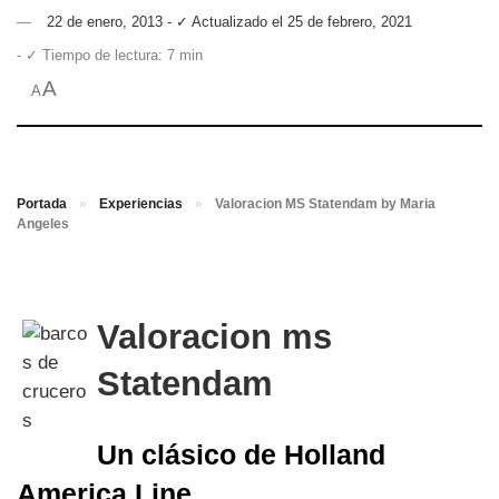
22 de enero, 2013 - ✓ Actualizado el 25 de febrero, 2021
- ✓ Tiempo de lectura: 7 min
A
A
Portada
»
Experiencias
»
Valoracion MS Statendam by Maria
Angeles
Valoracion ms
Statendam
Un clásico de Holland
America Line