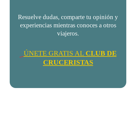
Resuelve dudas, comparte tu opinión y
experiencias mientras conoces a otros
viajeros.
ÚNETE GRATIS AL
CLUB DE
CRUCERISTAS