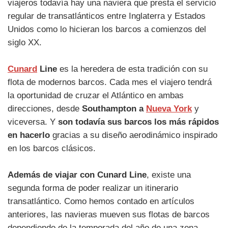
viajeros todavía hay una naviera que presta el servicio
regular de transatlánticos entre Inglaterra y Estados
Unidos como lo hicieran los barcos a comienzos del
siglo XX.
Cunard
Line
es la heredera de esta tradición con su
flota de modernos barcos. Cada mes el viajero tendrá
la oportunidad de cruzar el Atlántico en ambas
direcciones, desde
Southampton a
Nueva York
y
viceversa. Y
son todavía sus barcos los más rápidos
en hacerlo
gracias a su diseño aerodinámico inspirado
en los barcos clásicos.
Además de viajar con Cunard Line
, existe una
segunda forma de poder realizar un itinerario
transatlántico. Como hemos contado en artículos
anteriores, las navieras mueven sus flotas de barcos
dependiendo de la temporada del año de una zona