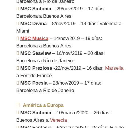
Barcelona a Río de Janeiro
MSC Sinfonia
– 29/nov/2019 – 17 días:
Barcelona a Buenos Aires
MSC Divina
– 8/nov/2019 – 18 días: Valencia a
Miami
MSC Musica
– 14/nov/2019 – 19 días:
Barcelona a Buenos Aires
MSC Seaview
– 16/nov/2019 – 20 días:
Barcelona a Río de Janeiro
MSC Preziosa
-22/nov/2019 – 16 días:
Marsella
a Fort de France
MSC Poesia
– 28/nov/2019 – 17 días:
Barcelona a Rio de Janeiro
América a Europa
MSC Sinfonia
– 10/marzo/2020 – 26 días:
Buenos Aires a
Venecia
MSC Fantasia
– 9/marzo/2020 – 18 días: Rio de