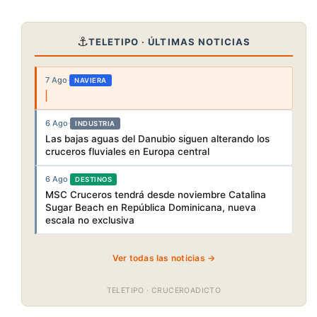
⚓
TELETIPO · ÚLTIMAS NOTICIAS
7 Ago
·
NAVIERA
6 Ago
·
INDUSTRIA
Las bajas aguas del Danubio siguen alterando los
cruceros fluviales en Europa central
6 Ago
·
DESTINOS
MSC Cruceros tendrá desde noviembre Catalina
Sugar Beach en República Dominicana, nueva
escala no exclusiva
Ver todas las noticias →
TELETIPO · CRUCEROADICTO