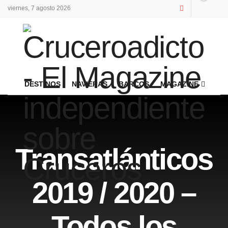
viernes, 7 agosto 2026
DESTINOS
NAVIERAS
BARCOS
MAGAZINE
Transatlánticos
2019 / 2020 –
Todos los