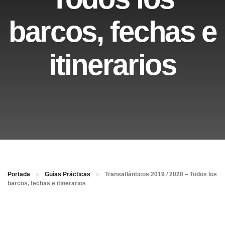
barcos, fechas e
itinerarios
Portada
»
Guías Prácticas
»
Transatlánticos 2019 / 2020 – Todos los
barcos, fechas e itinerarios