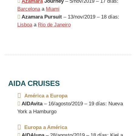
Azamara
Journey
– 5/nov/2019 – 17 días:
Barcelona
a
Miami
Azamara Pursuit
– 13/nov/2019 – 18 días:
Lisboa
a
Rio de Janeiro
AIDA CRUISES
América a Europa
AIDAvita
– 16/agosto/2019 – 19 días: Nueva
York a Hamburgo
Europa a América
AIDAluna
– 28/agosto/2019 – 18 días: Kiel a