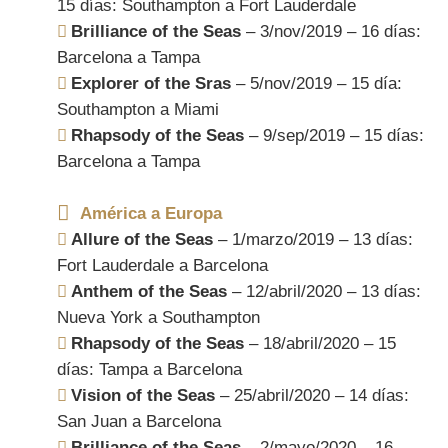
15 días: Southampton a Fort Lauderdale
Brilliance of the Seas
– 3/nov/2019 – 16 días:
Barcelona a Tampa
Explorer of the Sras
– 5/nov/2019 – 15 día:
Southampton a Miami
Rhapsody of the Seas
– 9/sep/2019 – 15 días:
Barcelona a Tampa
América a Europa
Allure of the Seas
– 1/marzo/2019 – 13 días:
Fort Lauderdale a Barcelona
Anthem of the Seas
– 12/abril/2020 – 13 días:
Nueva York a Southampton
Rhapsody of the Seas
– 18/abril/2020 – 15
días: Tampa a Barcelona
Vision of the Seas
– 25/abril/2020 – 14 días:
San Juan a Barcelona
Brilliance of the Seas
– 2/mayo/2020 – 16