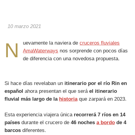
10 marzo 2021
N
uevamente la naviera de
cruceros fluviales
AmaWaterways
nos sorprende con pocos días
de diferencia con una novedosa propuesta.
Si hace días revelaban un
itinerario por el río Rin en
español
ahora presentan el que será
el itinerario
fluvial más largo de la
historia
que zarpará en 2023.
Esta experiencia viajera única
recorrerá 7 ríos en 14
países
durante el crucero de
46 noches
a bordo
de 4
barcos
diferentes.