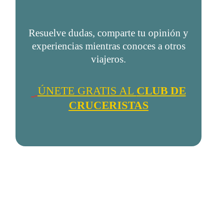
Resuelve dudas, comparte tu opinión y
experiencias mientras conoces a otros
viajeros.
ÚNETE GRATIS AL
CLUB DE
CRUCERISTAS