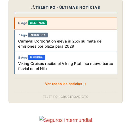
⚓
TELETIPO · ÚLTIMAS NOTICIAS
6 Ago
·
DESTINOS
7 Ago
·
INDUSTRIA
Carnival Corporation eleva al 25% su meta de
emisiones por plaza para 2029
8 Ago
·
NAVIERA
Viking Cruises recibe el Viking Ptah, su nuevo barco
fluvial en el Nilo
Ver todas las noticias →
TELETIPO · CRUCEROADICTO