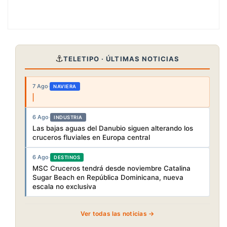
⚓
TELETIPO · ÚLTIMAS NOTICIAS
7 Ago
·
NAVIERA
6 Ago
·
INDUSTRIA
Las bajas aguas del Danubio siguen alterando los
cruceros fluviales en Europa central
6 Ago
·
DESTINOS
MSC Cruceros tendrá desde noviembre Catalina
Sugar Beach en República Dominicana, nueva
escala no exclusiva
Ver todas las noticias →