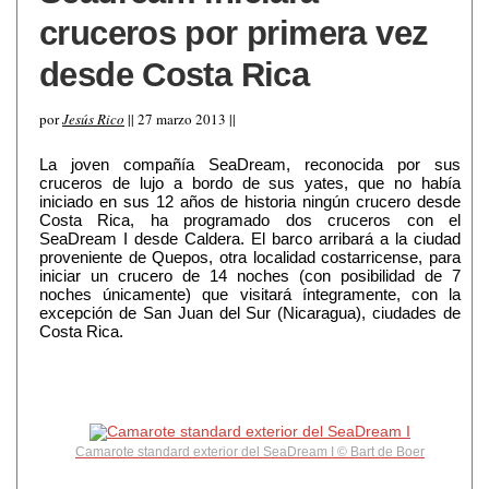
cruceros por primera vez
desde Costa Rica
por
Jesús Rico
|| 27 marzo 2013 ||
La joven compañía SeaDream, reconocida por sus
cruceros de lujo a bordo de sus yates, que no había
iniciado en sus 12 años de historia ningún crucero desde
Costa Rica, ha programado dos cruceros con el
SeaDream I desde Caldera. El barco arribará a la ciudad
proveniente de Quepos, otra localidad costarricense, para
iniciar un crucero de 14 noches (con posibilidad de 7
noches únicamente) que visitará íntegramente, con la
excepción de San Juan del Sur (Nicaragua), ciudades de
Costa Rica.
Camarote standard exterior del SeaDream I © Bart de Boer