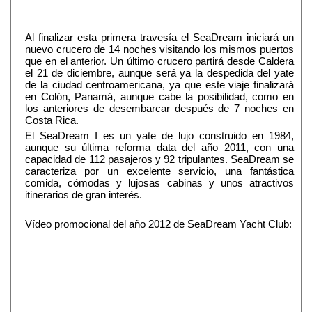
Al finalizar esta primera travesía el SeaDream iniciará un
nuevo crucero de 14 noches visitando los mismos puertos
que en el anterior. Un último crucero partirá desde Caldera
el 21 de diciembre, aunque será ya la despedida del yate
de la ciudad centroamericana, ya que este viaje finalizará
en Colón, Panamá, aunque cabe la posibilidad, como en
los anteriores de desembarcar después de 7 noches en
Costa Rica.
El SeaDream I es un yate de lujo construido en 1984,
aunque su última reforma data del año 2011, con una
capacidad de 112 pasajeros y 92 tripulantes. SeaDream se
caracteriza por un excelente servicio, una fantástica
comida, cómodas y lujosas cabinas y unos atractivos
itinerarios de gran interés.
Vídeo promocional del año 2012 de SeaDream Yacht Club: