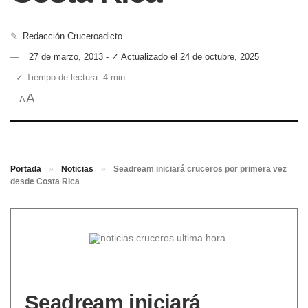
✎
Redacción Cruceroadicto
27 de marzo, 2013 - ✓ Actualizado el 24 de octubre, 2025
- ✓ Tiempo de lectura: 4 min
A
A
Portada
»
Noticias
»
Seadream iniciará cruceros por primera vez
desde Costa Rica
Seadream iniciará