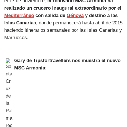
el 17 de noviembre,
el renovado MSC Armonia ha
realizado un crucero inaugural extraordinario por el
Mediterráneo
con salida de
Génova
y destino a las
Islas Canarias
, donde permanecerá hasta abril de 2015
haciendo itinerarios semanales por las Islas Canarias y
Marruecos.
Gary de Tipsfortravellers nos muestra el nuevo
MSC Armonia: