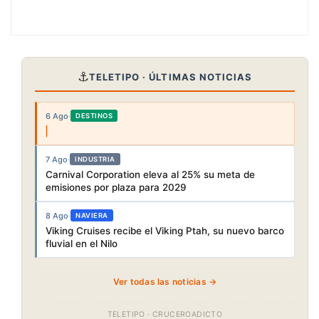
⚓
TELETIPO · ÚLTIMAS NOTICIAS
6 Ago
·
DESTINOS
7 Ago
·
INDUSTRIA
Carnival Corporation eleva al 25% su meta de
emisiones por plaza para 2029
8 Ago
·
NAVIERA
Viking Cruises recibe el Viking Ptah, su nuevo barco
fluvial en el Nilo
Ver todas las noticias →
TELETIPO · CRUCEROADICTO