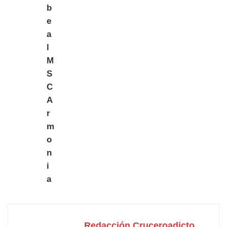
Redacción Cruceroadicto