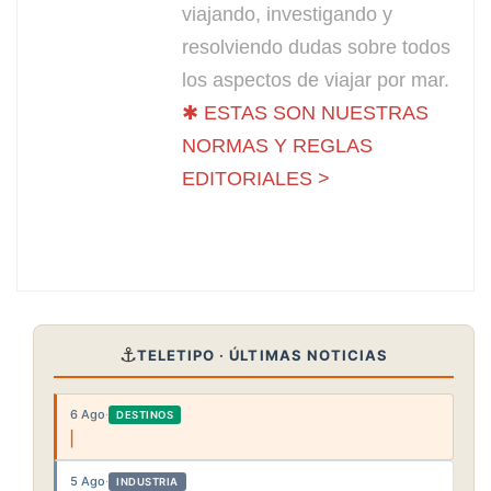
viajando, investigando y
resolviendo dudas sobre todos
los aspectos de viajar por mar.
✱ ESTAS SON NUESTRAS
NORMAS Y REGLAS
EDITORIALES >
⚓
TELETIPO · ÚLTIMAS NOTICIAS
6 Ago
·
DESTINOS
5 Ago
·
INDUSTRIA