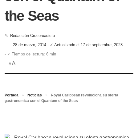
the Seas
✎
Redacción Cruceroadicto
28 de marzo, 2014 - ✓ Actualizado el 17 de septiembre, 2023
- ✓ Tiempo de lectura: 6 min
A
A
Portada
»
Noticias
»
Royal Caribbean revoluciona su oferta
gastronomica con el Quantum of the Seas