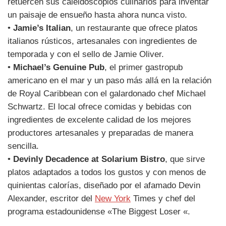
retuercen sus caleidoscopios culinarios para inventar
un paisaje de ensueño hasta ahora nunca visto.
•
Jamie’s Italian
, un restaurante que ofrece platos
italianos rústicos, artesanales con ingredientes de
temporada y con el sello de Jamie Oliver.
•
Michael’s Genuine Pub
, el primer gastropub
americano en el mar y un paso más allá en la relación
de Royal Caribbean con el galardonado chef Michael
Schwartz. El local ofrece comidas y bebidas con
ingredientes de excelente calidad de los mejores
productores artesanales y preparadas de manera
sencilla.
•
Devinly Decadence at Solarium Bistro
, que sirve
platos adaptados a todos los gustos y con menos de
quinientas calorías, diseñado por el afamado Devin
Alexander, escritor del
New York
Times y chef del
programa estadounidense «The Biggest Loser «.