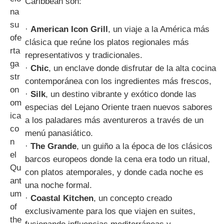
Caribbean son:
·
American Icon Grill
, un viaje a la América más
clásica que reúne los platos regionales más
representativos y tradicionales.
·
Chic
, un enclave donde disfrutar de la alta cocina
contemporánea con los ingredientes más frescos,
·
Silk
, un destino vibrante y exótico donde las
especias del Lejano Oriente traen nuevos sabores
a los paladares más aventureros a través de un
menú panasiático.
·
The Grande
, un guiño a la época de los clásicos
barcos europeos donde la cena era todo un ritual,
con platos atemporales, y donde cada noche es
una noche formal.
·
Coastal Kitchen
, un concepto creado
exclusivamente para los que viajen en suites,