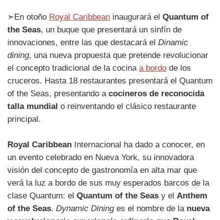
➣En otoño
Royal Caribbean
inaugurará el
Quantum of
the Seas
, un buque que presentará un sinfín de
innovaciones, entre las que destacará el
Dinamic
dining
, una nueva propuesta que pretende revolucionar
el concepto tradicional de la cocina
a bordo
de los
cruceros. Hasta 18 restaurantes presentará el Quantum
of the Seas, presentando a
cocineros de reconocida
talla mundial
o reinventando el clásico restaurante
principal.
Royal Caribbean
Internacional ha dado a conocer, en
un evento celebrado en Nueva York, su innovadora
visión del concepto de gastronomía en alta mar que
verá la luz a bordo de sus muy esperados barcos de la
clase Quantum: el
Quantum of the Seas
y el
Anthem
of the Seas
.
Dynamic Dining
es el nombre de la
nueva