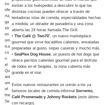
invitan a los huéspedes a descubrir lo que las
distintas cocinas pueden ofrecer a través de
tentadoras islas de comida, especialidades hechas
a medida, un obrador de panadería y una zona
abierta las 24 horas llamada The Grill.
•
The Café @ Two70˚
, un nuevo marketplace
gourmet que sirve bocadillos calientes, ensaladas
preparadas al gusto, sopas caseras y mucho más.
•
SeaPlex Dog House
, un puesto de hot dogs que
ofrece perritos calientes gourmet para el disfrute
de todos en el Seaplex, la zona cubierta más
grande en el mar.
Estos nuevos restaurantes se unirán a los ya
famosos locales de comida informal
Sorrento,
Café Promenade y Johnny Rockets
(este último
con recargo).