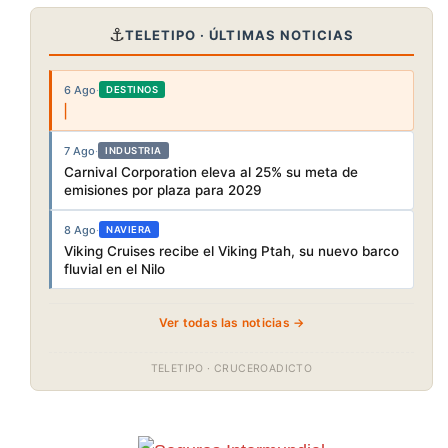
⚓
TELETIPO · ÚLTIMAS NOTICIAS
6 Ago
·
DESTINOS
7 Ago
·
INDUSTRIA
Carnival Corporation eleva al 25% su meta de
emisiones por plaza para 2029
8 Ago
·
NAVIERA
Viking Cruises recibe el Viking Ptah, su nuevo barco
fluvial en el Nilo
Ver todas las noticias →
TELETIPO · CRUCEROADICTO