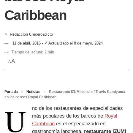
Caribbean
✎
Redacción Cruceroadicto
11 de abril, 2016 - ✓ Actualizado el 8 de mayo, 2024
- ✓ Tiempo de lectura: 2 min
A
A
Portada
»
Noticias
»
Restaurante IZUMI del chef Travis Kamiyama
en los barcos Royal Caribbean
U
no de los restaurantes de especialidades
más populares de los barcos de
Royal
Caribbean
es el especializado en
gastronomía japonesa,
restaurante IZUMI