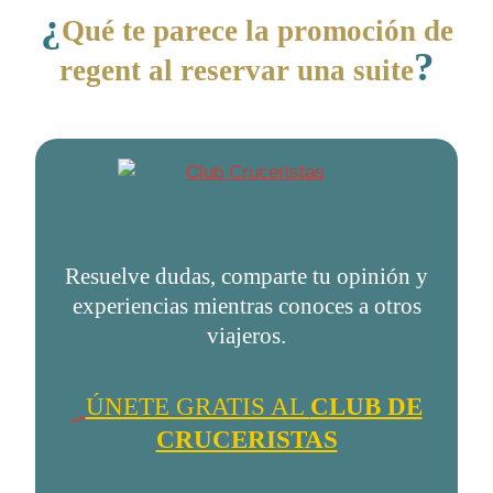
¿
Qué te parece la promoción de
?
regent al reservar una suite
Resuelve dudas, comparte tu opinión y
experiencias mientras conoces a otros
viajeros.
ÚNETE GRATIS AL
CLUB DE
CRUCERISTAS