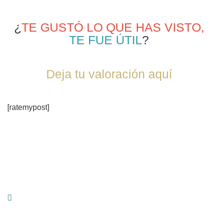
¿
TE GUSTÓ LO QUE HAS VISTO,
TE FUE ÚTIL
?
Deja tu valoración aquí
[ratemypost]