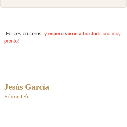
¡Felices cruceros,
y espero veros a bordo
de uno muy
pronto
!
Jesús García
Editor Jefe