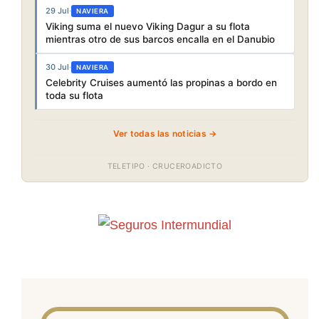
29 Jul
·
NAVIERA
Viking suma el nuevo Viking Dagur a su flota
mientras otro de sus barcos encalla en el Danubio
30 Jul
·
NAVIERA
Celebrity Cruises aumentó las propinas a bordo en
toda su flota
Ver todas las noticias →
TELETIPO · CRUCEROADICTO