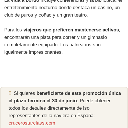
La
vida a bordo
incluye conferencias y la biblioteca, el
entretenimiento nocturno donde destaca un casino, un
club de puros y coñac y un gran teatro.
Para los
viajeros que prefieren mantenerse activos
,
encontrarán una pista para correr y un gimnasio
completamente equipado. Los balnearios son
igualmente impresionantes.
Si quieres
beneficiarte de esta promoción única
el plazo termina el 30 de junio
. Puede obtener
todos los detalles directamente de lso
representantes de la naviera en España:
crucerostarclass.com