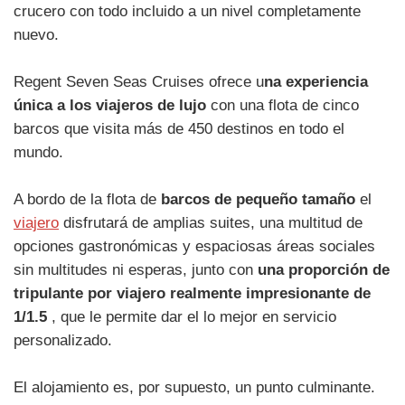
crucero con todo incluido a un nivel completamente
nuevo.
Regent Seven Seas Cruises ofrece u
na experiencia
única a los viajeros de lujo
con una flota de cinco
barcos que visita más de 450 destinos en todo el
mundo.
A bordo de la flota de
barcos de pequeño tamaño
el
viajero
disfrutará de amplias suites, una multitud de
opciones gastronómicas y espaciosas áreas sociales
sin multitudes ni esperas, junto con
una proporción de
tripulante por viajero realmente impresionante de
1/1.5
, que le permite dar el lo mejor en servicio
personalizado.
El alojamiento es, por supuesto, un punto culminante.