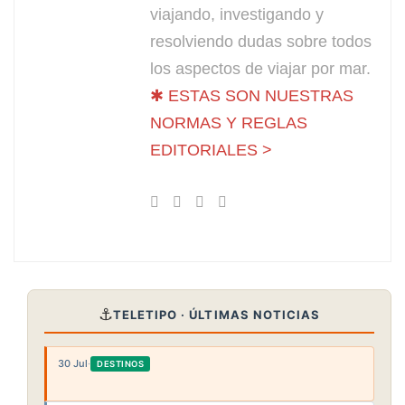
viajando, investigando y
resolviendo dudas sobre todos
los aspectos de viajar por mar.
✱ ESTAS SON NUESTRAS
NORMAS Y REGLAS
EDITORIALES >
⚓
TELETIPO · ÚLTIMAS NOTICIAS
30 Jul
·
DESTINOS