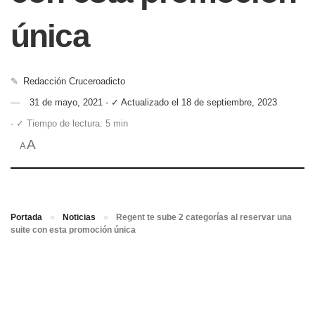
única
✎
Redacción Cruceroadicto
31 de mayo, 2021 - ✓ Actualizado el 18 de septiembre, 2023
- ✓ Tiempo de lectura: 5 min
A
A
Portada
»
Noticias
»
Regent te sube 2 categorías al reservar una
suite con esta promoción única