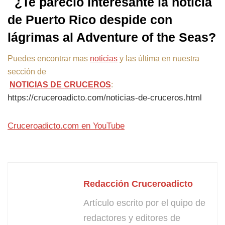
¿Te pareció interesante la noticia
de Puerto Rico despide con
lágrimas al Adventure of the Seas?
Puedes encontrar mas
noticias
y las última en nuestra
sección de
NOTICIAS DE CRUCEROS
:
https://cruceroadicto.com/noticias-de-cruceros.html
Cruceroadicto.com en YouTube
Redacción Cruceroadicto
Artículo escrito por el quipo de
redactores y editores de