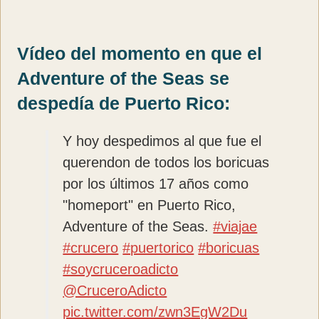
Vídeo del momento en que el
Adventure of the Seas se
despedía de Puerto Rico:
Y hoy despedimos al que fue el
querendon de todos los boricuas
por los últimos 17 años como
"homeport" en Puerto Rico,
Adventure of the Seas.
#viajae
#crucero
#puertorico
#boricuas
#soycruceroadicto
@CruceroAdicto
pic.twitter.com/zwn3EgW2Du