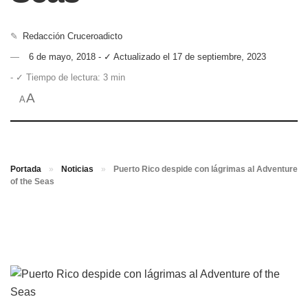
✎
Redacción Cruceroadicto
6 de mayo, 2018 - ✓ Actualizado el 17 de septiembre, 2023
- ✓ Tiempo de lectura: 3 min
A
A
Portada
»
Noticias
»
Puerto Rico despide con lágrimas al Adventure
of the Seas