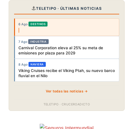
⚓
TELETIPO · ÚLTIMAS NOTICIAS
6 Ago
·
DESTINOS
7 Ago
·
INDUSTRIA
Carnival Corporation eleva al 25% su meta de
emisiones por plaza para 2029
8 Ago
·
NAVIERA
Viking Cruises recibe el Viking Ptah, su nuevo barco
fluvial en el Nilo
Ver todas las noticias →
TELETIPO · CRUCEROADICTO