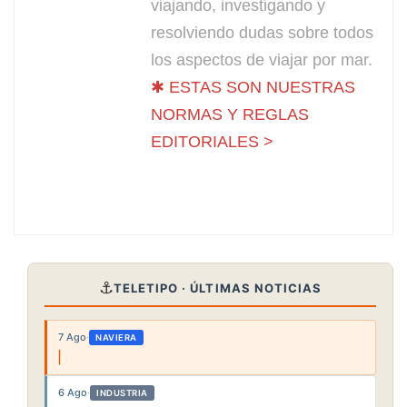
viajando, investigando y
resolviendo dudas sobre todos
los aspectos de viajar por mar.
✱ ESTAS SON NUESTRAS
NORMAS Y REGLAS
EDITORIALES >
⚓
TELETIPO · ÚLTIMAS NOTICIAS
7 Ago
·
NAVIERA
6 Ago
·
INDUSTRIA