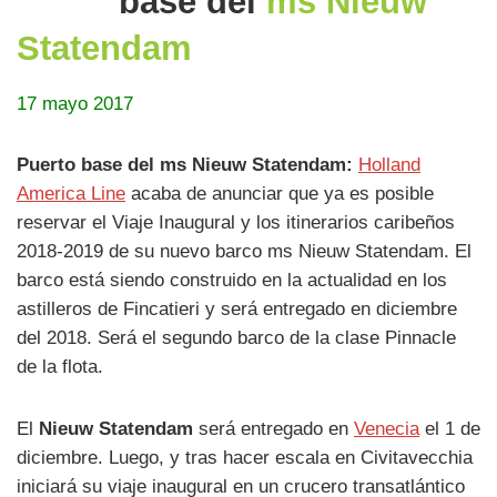
base del
ms Nieuw
Statendam
17 mayo 2017
Puerto base del ms Nieuw Statendam:
Holland
America Line
acaba de anunciar que ya es posible
reservar el Viaje Inaugural y los itinerarios caribeños
2018-2019 de su nuevo barco ms Nieuw Statendam. El
barco está siendo construido en la actualidad en los
astilleros de Fincatieri y será entregado en diciembre
del 2018. Será el segundo barco de la clase Pinnacle
de la flota.
El
Nieuw Statendam
será entregado en
Venecia
el 1 de
diciembre. Luego, y tras hacer escala en Civitavecchia
iniciará su viaje inaugural en un crucero transatlántico