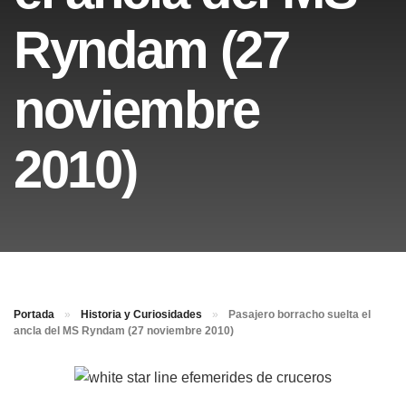
Ryndam (27
noviembre
2010)
Portada
»
Historia y Curiosidades
»
Pasajero borracho suelta el
ancla del MS Ryndam (27 noviembre 2010)