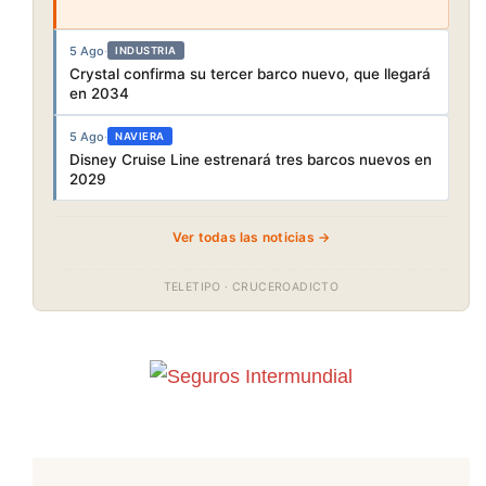
5 Ago
·
INDUSTRIA
Crystal confirma su tercer barco nuevo, que llegará
en 2034
5 Ago
·
NAVIERA
Disney Cruise Line estrenará tres barcos nuevos en
2029
Ver todas las noticias →
TELETIPO · CRUCEROADICTO