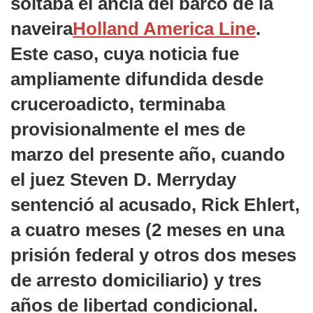
soltaba el ancla del barco de la
naveira
Holland America Line
.
Este caso, cuya noticia fue
ampliamente difundida desde
cruceroadicto
, terminaba
provisionalmente el mes de
marzo del presente año, cuando
el juez Steven D. Merryday
sentenció al acusado,
Rick Ehlert
,
a cuatro meses (2 meses en una
prisión federal y otros dos meses
de arresto domiciliario) y tres
años de libertad condicional.