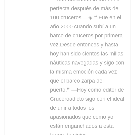
perfecta después de más de
100 cruceros —◈ ❝ Fue en el
año 2000 cuando subí a un
barco de cruceros por primera
vez.Desde entonces y hasta
hoy han sido cientos las millas
náuticas navegadas y sigo con
la misma emoción cada vez
que el barco zarpa del
puerto.❞ —Hoy como editor de
Cruceroadicto sigo con el ideal
de unir a todos los
apasionados que como yo
están enganchados a esta
forma de viajar.