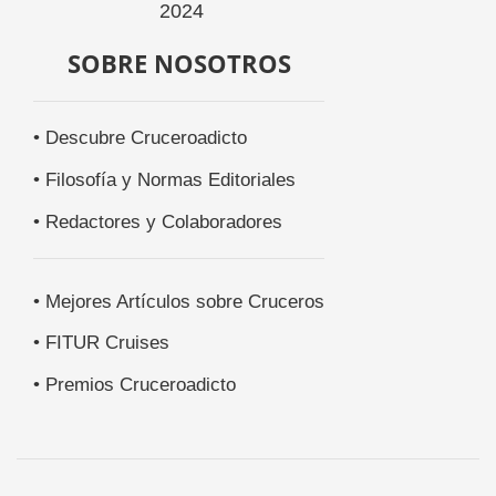
SOBRE NOSOTROS
• Descubre Cruceroadicto
• Filosofía y Normas Editoriales
• Redactores y Colaboradores
• Mejores Artículos sobre Cruceros
• FITUR Cruises
• Premios Cruceroadicto