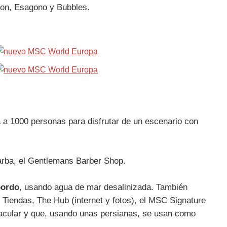
gon, Esagono y Bubbles.
a a 1000 personas para disfrutar de un escenario con
barba, el Gentlemans Barber Shop.
bordo
, usando agua de mar desalinizada. También
 Tiendas, The Hub (internet y fotos), el MSC Signature
tacular y que, usando unas persianas, se usan como