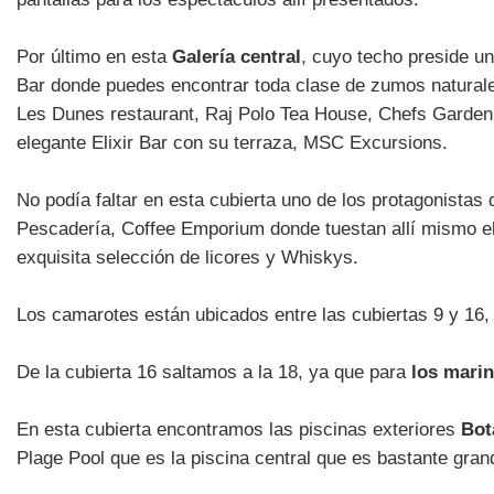
Por último en esta
Galería central
, cuyo techo preside u
Bar donde puedes encontrar toda clase de zumos naturales
Les Dunes restaurant, Raj Polo Tea House, Chefs Garden 
elegante Elixir Bar con su terraza, MSC Excursions.
No podía faltar en esta cubierta uno de los protagonista
Pescadería, Coffee Emporium donde tuestan allí mismo el 
exquisita selección de licores y Whiskys.
Los camarotes están ubicados entre las cubiertas 9 y 16,
De la cubierta 16 saltamos a la 18, ya que para
los marin
En esta cubierta encontramos las piscinas exteriores
Bot
Plage Pool que es la piscina central que es bastante gran