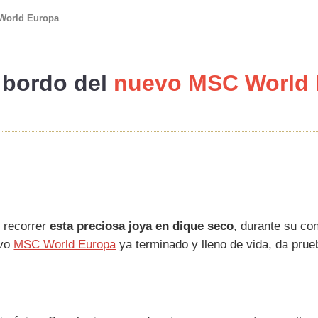
 World Europa
 bordo del
nuevo MSC World 
 recorrer
esta preciosa joya en dique seco
, durante su co
evo
MSC World Europa
ya terminado y lleno de vida, da pru