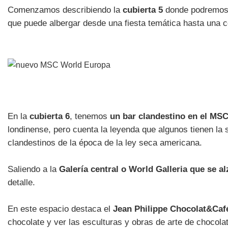
Comenzamos describiendo la
cubierta 5
donde podremos e
que puede albergar desde una fiesta temática hasta una co
En la
cubierta 6
, tenemos
un bar clandestino en el MS
londinense, pero cuenta la leyenda que algunos tienen la s
clandestinos de la época de la ley seca americana.
Saliendo a la
Galería central o World Galleria que se al
detalle.
En este espacio destaca el
Jean Philippe Chocolat&Caf
chocolate y ver las esculturas y obras de arte de choco