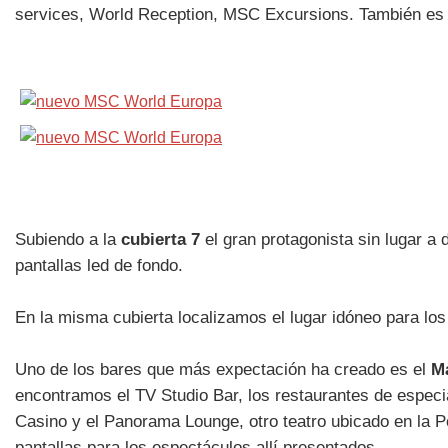
services, World Reception, MSC Excursions. También es e
Subiendo a la
cubierta 7
el gran protagonista sin lugar a
pantallas led de fondo.
En la misma cubierta localizamos el lugar idóneo para los
Uno de los bares que más expectación ha creado es el
Ma
encontramos el TV Studio Bar, los restaurantes de especi
Casino y el Panorama Lounge, otro teatro ubicado en la 
pantallas para los espectáculos allí presentados.