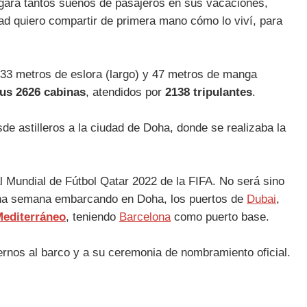
rgará tantos sueños de pasajeros en sus vacaciones,
idad quiero compartir de primera mano cómo lo viví, para
333 metros de eslora (largo) y 47 metros de manga
sus 2626 cabinas
, atendidos por
2138 tripulantes
.
de astilleros a la ciudad de Doha, donde se realizaba la
al Mundial de Fútbol Qatar 2022 de la FIFA. No será sino
e una semana embarcando en Doha, los puertos de
Dubai
,
editerráneo
, teniendo
Barcelona
como puerto base.
aernos al barco y a su ceremonia de nombramiento oficial.