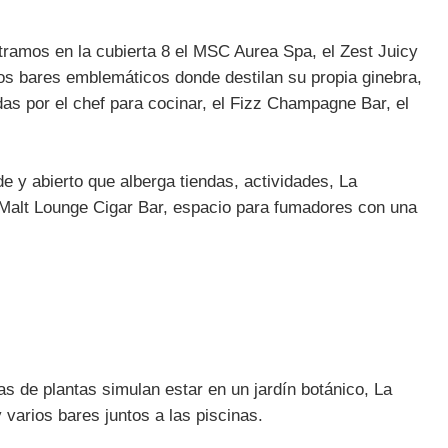
tramos en la cubierta 8 el MSC Aurea Spa, el Zest Juicy
los bares emblemáticos donde destilan su propia ginebra,
s por el chef para cocinar, el Fizz Champagne Bar, el
de y abierto que alberga tiendas, actividades, La
 Malt Lounge Cigar Bar, espacio para fumadores con una
nas de plantas simulan estar en un jardín botánico, La
varios bares juntos a las piscinas.