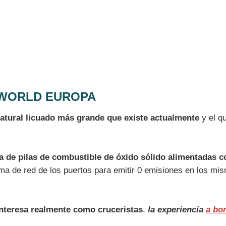
 WORLD EUROPA
atural licuado más grande que existe actualmente
y el q
ía de pilas de combustible de óxido sólido alimentadas 
ma de red de los puertos para emitir 0 emisiones en los mi
interesa realmente como cruceristas
,
la experiencia
a bo