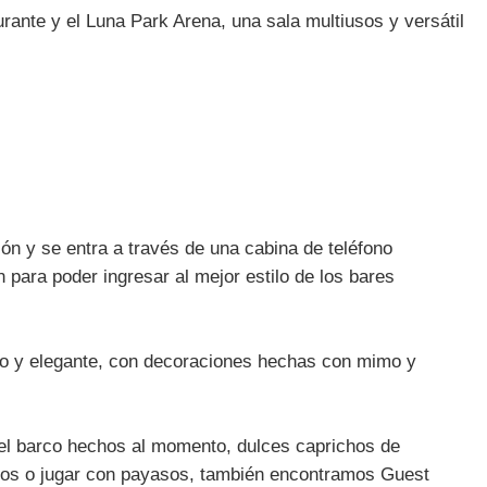
rante y el Luna Park Arena, una sala multiusos y versátil
ión y se entra a través de una cabina de teléfono
 para poder ingresar al mejor estilo de los bares
io y elegante, con decoraciones hechas con mimo y
del barco hechos al momento, dulces caprichos de
rios o jugar con payasos, también encontramos Guest