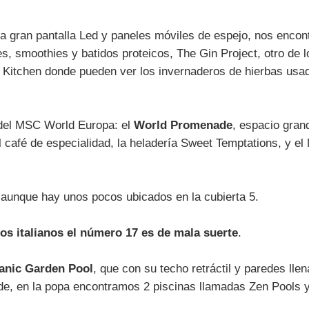
na gran pantalla Led y paneles móviles de espejo, nos encon
, smoothies y batidos proteicos, The Gin Project, otro de 
Kitchen donde pueden ver los invernaderos de hierbas usada
s del MSC World Europa: el
World Promenade
, espacio gran
café de especialidad, la heladería Sweet Temptations, y el
 aunque hay unos pocos ubicados en la cubierta 5.
os italianos el número 17 es de mala suerte
.
anic Garden Pool
, que con su techo retráctil y paredes lle
de, en la popa encontramos 2 piscinas llamadas Zen Pools y 