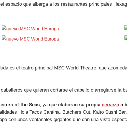
l espacio que alberga a los restaurantes principales Hexa
 duda es el teatro principal MSC World Theatre, que acomod
 caballeros que quieran cortarse el cabello o arreglarse la 
sters of the Seas
, ya que
elaboran su propia
cerveza
a 
alidades Hola Tacos Cantina, Butchers Cut, Kaito Sushi Bar,
Popa con unos ventanales gigantes que dan una vista espec