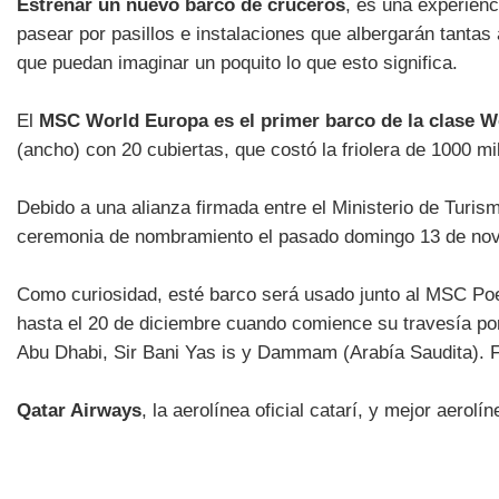
Estrenar un nuevo barco de cruceros
, es una experien
pasear por pasillos e instalaciones que albergarán tantas
que puedan imaginar un poquito lo que esto significa.
El
MSC World Europa es el primer barco de la clase 
(ancho) con 20 cubiertas, que costó la friolera de 1000 m
Debido a una alianza firmada entre el Ministerio de Turis
ceremonia de nombramiento el pasado domingo 13 de no
Como curiosidad, esté barco será usado junto al MSC Po
hasta el 20 de diciembre cuando comience su travesía po
Abu Dhabi, Sir Bani Yas is y Dammam (Arabía Saudita). 
Qatar Airways
, la aerolínea oficial catarí, y mejor aero