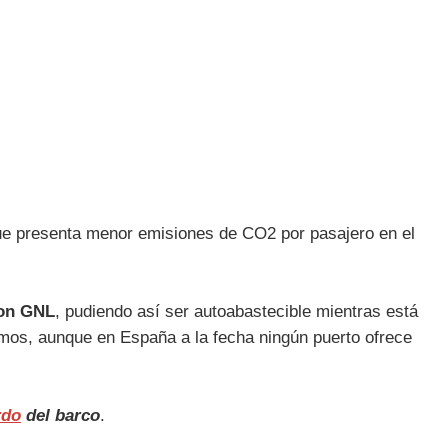
ue presenta menor emisiones de CO2 por pasajero en el
con GNL
, pudiendo así ser autoabastecible mientras está
smos, aunque en España a la fecha ningún puerto ofrece
rdo
del barco
.