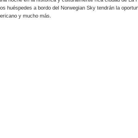
los huéspedes a bordo del Norwegian Sky tendrán la oportuni
mericano y mucho más.