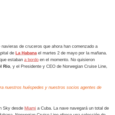
e navieras de cruceros que ahora han comenzado a
pital de
La Habana
el martes 2 de mayo por la mañana.
 que estaban
a bordo
en el momento. No quisieron
l Rio
, y el Presidente y CEO de Norwegian Cruise Line,
ara nuestros huéspedes y nuestros socios agentes de
ian Sky desde
Miami
a Cuba. La nave navegará un total de
a Habana. Norwegian Cruise Line ofrece una selección de