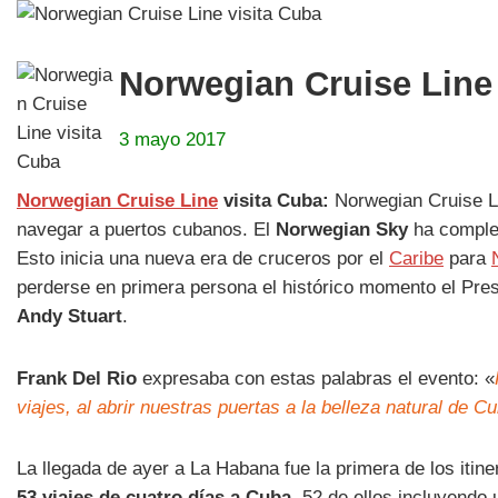
Norwegian Cruise Line 
3 mayo 2017
Norwegian Cruise Line
visita Cuba:
Norwegian Cruise L
navegar a puertos cubanos. El
Norwegian Sky
ha complet
Esto inicia una nueva era de cruceros por el
Caribe
para
perderse en primera persona el histórico momento el Pr
Andy Stuart
.
Frank Del Rio
expresaba con estas palabras el evento: «
viajes, al abrir nuestras puertas a la belleza natural de C
La llegada de ayer a La Habana fue la primera de los iti
53 viajes de cuatro días a Cuba
, 52 de ellos incluyendo