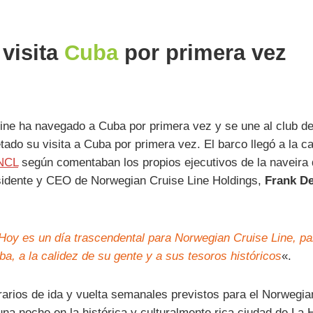
visita
Cuba
por primera vez
ine ha navegado a Cuba por primera vez y se une al club d
ado su visita a Cuba por primera vez. El barco llegó a la ca
NCL
según comentaban los propios ejecutivos de la naveira
esidente y CEO de Norwegian Cruise Line Holdings,
Frank De
Hoy es un día trascendental para Norwegian Cruise Line, p
uba, a la calidez de su gente y a sus tesoros históricos
«.
nerarios de ida y vuelta semanales previstos para el Norweg
 una noche en la histórica y culturalmente rica ciudad de L