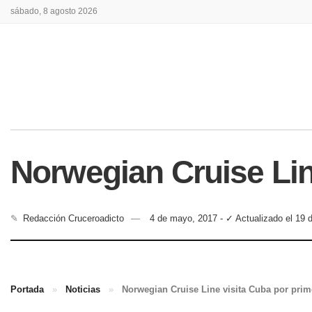
sábado, 8 agosto 2026
Norwegian Cruise Lin
✎
Redacción Cruceroadicto
4 de mayo, 2017 - ✓ Actualizado el 19 
Portada
»
Noticias
»
Norwegian Cruise Line visita Cuba por prim