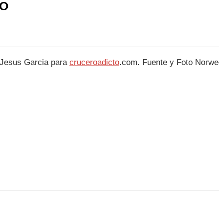
IO
Jesus Garcia para
cruceroadicto
.com. Fuente y Foto Norweg