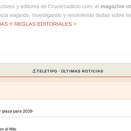
dactores y editores de Cruceroadicto.com, el
magazine on
cia viajando, investigando y resolviendo dudas sobre to
AS Y REGLAS EDITORIALES >
⚓
TELETIPO · ÚLTIMAS NOTICIAS
r plaza para 2029
en el Nilo