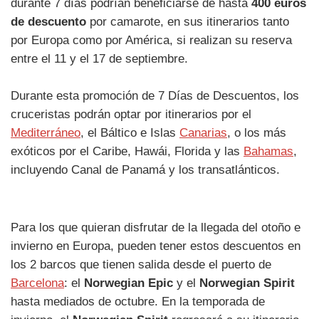
durante 7 días podrían beneficiarse de hasta
400 euros
de descuento
por camarote, en sus itinerarios tanto
por Europa como por América, si realizan su reserva
entre el 11 y el 17 de septiembre.
Durante esta promoción de 7 Días de Descuentos, los
cruceristas podrán optar por itinerarios por el
Mediterráneo
, el Báltico e Islas
Canarias
, o los más
exóticos por el Caribe, Hawái, Florida y las
Bahamas
,
incluyendo Canal de Panamá y los transatlánticos.
Para los que quieran disfrutar de la llegada del otoño e
invierno en Europa, pueden tener estos descuentos en
los 2 barcos que tienen salida desde el puerto de
Barcelona
: el
Norwegian Epic
y el
Norwegian Spirit
hasta mediados de octubre. En la temporada de