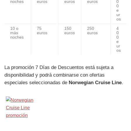
noches
euros
euros
euros
0
0
e
ur
os
10 o
75
150
250
4
más
euros
euros
euros
0
noches
0
e
ur
os
La promoción 7 Días de Descuentos está sujeta a
disponibilidad y podrá combinarse con ofertas
especiales seleccionadas de
Norwegian Cruise Line
.