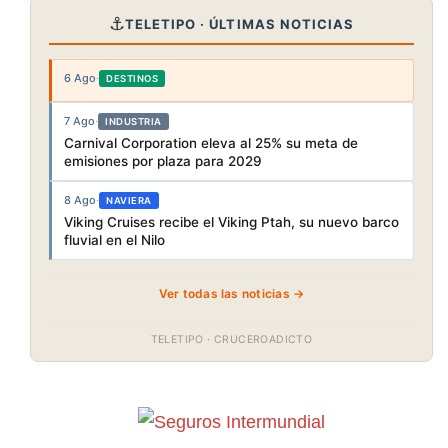
⚓
TELETIPO · ÚLTIMAS NOTICIAS
6 Ago
·
DESTINOS
7 Ago
·
INDUSTRIA
Carnival Corporation eleva al 25% su meta de
emisiones por plaza para 2029
8 Ago
·
NAVIERA
Viking Cruises recibe el Viking Ptah, su nuevo barco
fluvial en el Nilo
Ver todas las noticias →
TELETIPO · CRUCEROADICTO