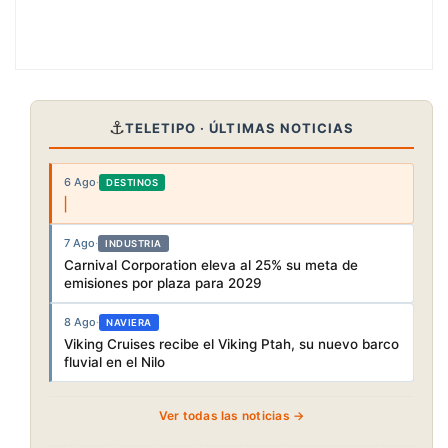
⚓
TELETIPO · ÚLTIMAS NOTICIAS
6 Ago
·
DESTINOS
7 Ago
·
INDUSTRIA
Carnival Corporation eleva al 25% su meta de
emisiones por plaza para 2029
8 Ago
·
NAVIERA
Viking Cruises recibe el Viking Ptah, su nuevo barco
fluvial en el Nilo
Ver todas las noticias →