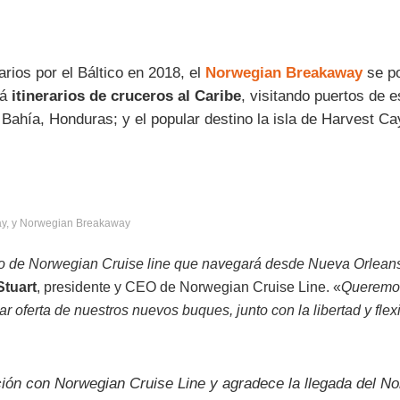
rios por el Báltico en 2018, el
Norwegian Breakaway
se p
rá
itinerarios de cruceros al Caribe
, visitando puertos de
 Bahía, Honduras; y el popular destino la isla de Harvest Ca
y, y Norwegian Breakaway
de Norwegian Cruise line que navegará desde Nueva Orleans, 
tuart
, presidente y CEO de Norwegian Cruise Line. «
Queremos
lar oferta de nuestros nuevos buques, junto con la libertad y fl
ción con Norwegian Cruise Line y agradece la llegada del 