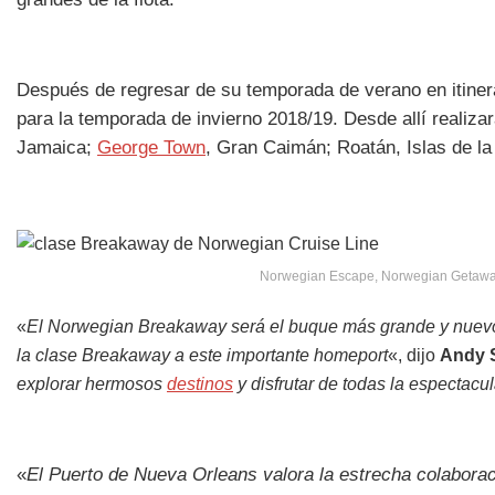
Después de regresar de su temporada de verano en itinera
para la temporada de invierno 2018/19. Desde allí realiza
Jamaica;
George Town
, Gran Caimán; Roatán, Islas de la
Norwegian Escape, Norwegian Getawa
«
El Norwegian Breakaway será el buque más grande y nuevo 
la clase Breakaway a este importante homeport
«, dijo
Andy S
explorar hermosos
destinos
y disfrutar de todas la espectacu
«
El Puerto de Nueva Orleans valora la estrecha colabora