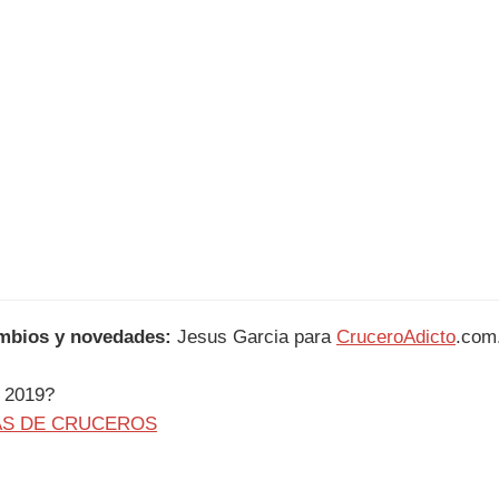
cambios y novedades:
Jesus Garcia para
CruceroAdicto
.com
/ 2019?
AS DE CRUCEROS