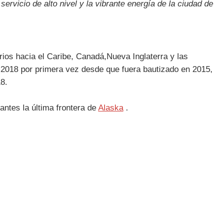
vicio de alto nivel y la vibrante energía de la ciudad de
ios hacia el Caribe, Canadá,Nueva Inglaterra y las
l 2018 por primera vez desde que fuera bautizado en 2015,
8.
ntes la última frontera de
Alaska
.