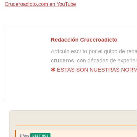
Cruceroadicto.com en YouTube
Redacción Cruceroadicto
Artículo escrito por el quipo de re
cruceros
, con décadas de experien
✱ ESTAS SON NUESTRAS NORM
6 Ago
·
DESTINOS