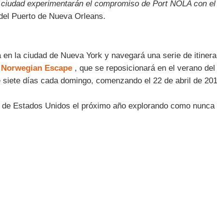
ciudad experimentarán el compromiso de Port NOLA con el ser
del Puerto de Nueva Orleans.
n la ciudad de Nueva York y navegará una serie de itinerar
l
Norwegian Escape
, que se reposicionará en el verano de
iete días cada domingo, comenzando el 22 de abril de 201
 de Estados Unidos el próximo año explorando como nunca a