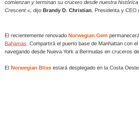
comienzan y terminan su crucero desde nuestra histórica 
Crescent
«, dijo
Brandy D. Christian
, Presidenta y CEO 
El recientemente renovado
Norwegian Gem
permanecerá e
Bahamas
. Compartirá el puerto base de Manhattan con e
navegando desde Nueva York a Bermudas en cruceros de s
El
Norwegian Bliss
estará desplegado en la Costa Oeste