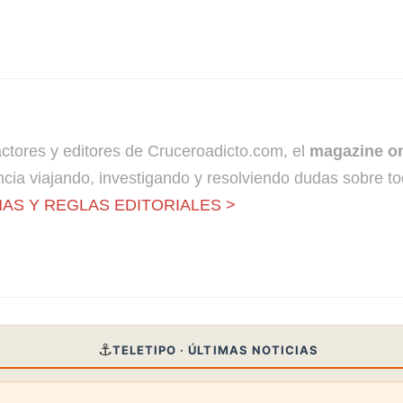
dactores y editores de Cruceroadicto.com, el
magazine on
cia viajando, investigando y resolviendo dudas sobre to
AS Y REGLAS EDITORIALES >
⚓
TELETIPO · ÚLTIMAS NOTICIAS