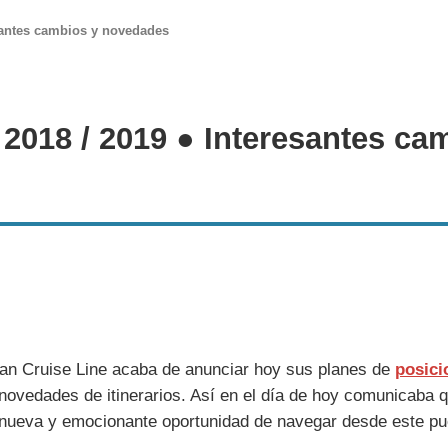
santes cambios y novedades
2018 / 2019 ● Interesantes c
ian Cruise Line acaba de anunciar hoy sus planes de
posici
ovedades de itinerarios. Así en el día de hoy comunicaba 
a nueva y emocionante oportunidad de navegar desde este pu