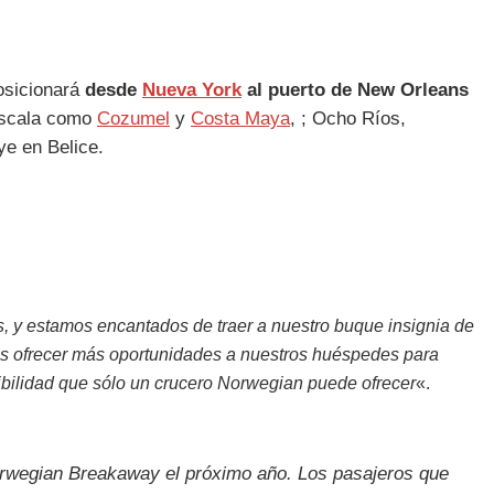
osicionará
desde
Nueva York
al puerto de New Orleans
 escala como
Cozumel
y
Costa Maya
, ; Ocho Ríos,
ye en Belice.
y estamos encantados de traer a nuestro buque insignia de
 ofrecer más oportunidades a nuestros huéspedes para
exibilidad que sólo un crucero Norwegian puede ofrecer
«.
Norwegian Breakaway el próximo año. Los pasajeros que