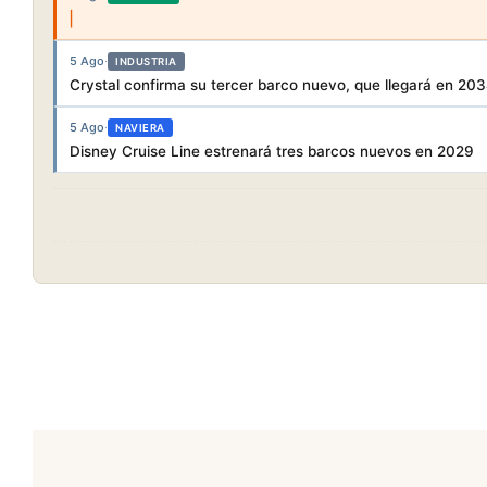
5 Ago
·
INDUSTRIA
Crystal confirma su tercer barco nuevo, que llegará en 20
5 Ago
·
NAVIERA
Disney Cruise Line estrenará tres barcos nuevos en 2029