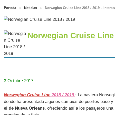
Portada
»
Noticias
»
Norwegian Cruise Line 2018 / 2019 – Intere
Norwegian Cruise Line
3 Octubre 2017
Norwegian Cruise Line
2018 / 2019
: La naviera Norweg
donde ha presentado algunos cambios de puertos base y n
el de Nueva Orleans
, ofreciendo así a los pasajeros un
grandes de la flota.