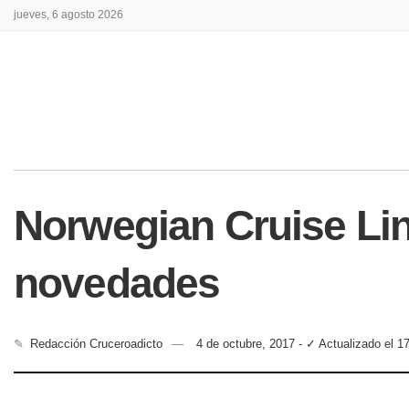
jueves, 6 agosto 2026
Norwegian Cruise Lin
novedades
✎
Redacción Cruceroadicto
4 de octubre, 2017 - ✓ Actualizado el 1