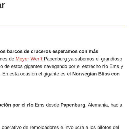
ar
 los barcos de cruceros esperamos con más
anes de
Meyer Werft
Papenburg ya sabemos el grandioso
uno de estos gigantes navegando por el estrecho río Ems y
. En esta ocasión el gigante es el
Norwegian Bliss con
ción por el río
Ems desde
Papenburg
, Alemania, hacia
 operativo de remolcadores e involucra a los pilotos del