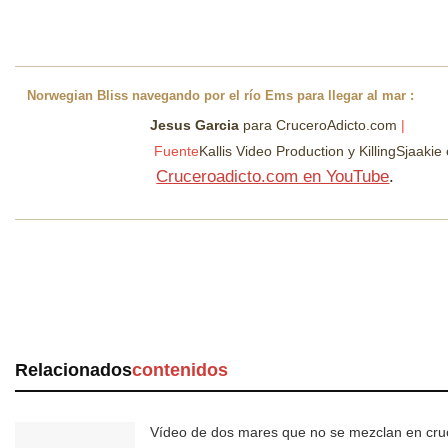
Norwegian Bliss navegando por el río Ems para llegar al mar :
Jesus Garcia
para CruceroAdicto.com
|
Fuente
Kallis Video Production y KillingSjaaki
Cruceroadicto.com en YouTube
.
Relacionados
contenidos
Vídeo de dos mares que no se mezclan en cru