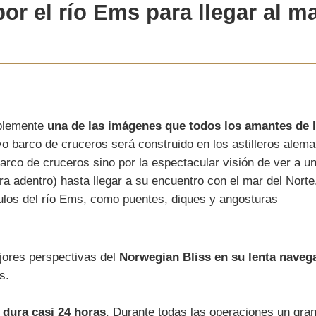
or el
río Ems
para llegar al m
blemente
una de las imágenes que todos los amantes de
 barco de cruceros será construido en los astilleros alem
barco de cruceros sino por la espectacular visión de ver a 
ra adentro) hasta llegar a su encuentro con el mar del Norte
ulos del río Ems, como puentes, diques y angosturas
jores perspectivas del
Norwegian Bliss en su lenta navega
s.
 dura casi 24 horas
. Durante todas las operaciones un gran