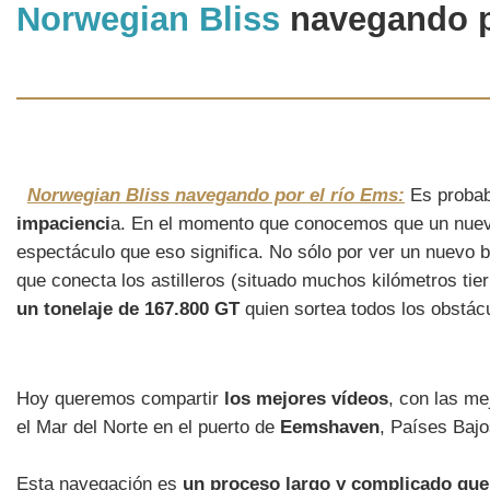
Norwegian Bliss
navegando p
Norwegian Bliss navegando por el río Ems:
Es proba
impacienci
a. En el momento que conocemos que un nuevo
espectáculo que eso significa. No sólo por ver un nuevo 
que conecta los astilleros (situado muchos kilómetros tier
un tonelaje de 167.800 GT
quien sortea todos los obstác
Hoy queremos compartir
los mejores vídeos
, con las me
el Mar del Norte en el puerto de
Eemshaven
, Países Bajo
Esta navegación es
un proceso largo y complicado que