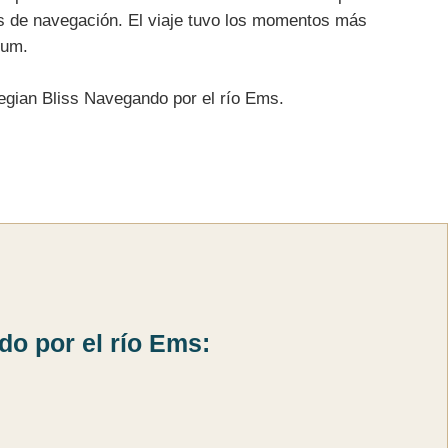
nas de navegación. El viaje tuvo los momentos más
sum.
egian Bliss Navegando por el río Ems.
o por el río Ems: