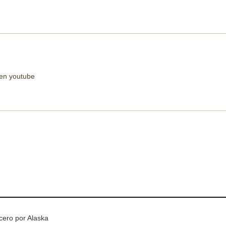
e en youtube
cero por Alaska