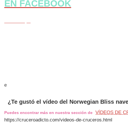
EN FACEBOOK
CLICK Aqui
e
¿Te gustó el vídeo del Norwegian Bliss nave
VÍDEOS DE 
Puedes encontrar más en nuestra sección de
https://cruceroadicto.com/videos-de-cruceros.html