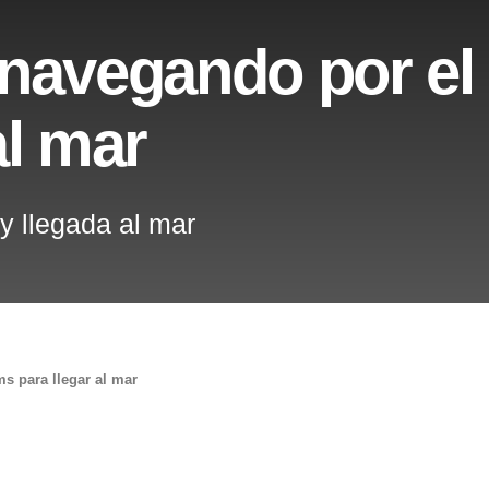
navegando por el 
al mar
y llegada al mar
s para llegar al mar