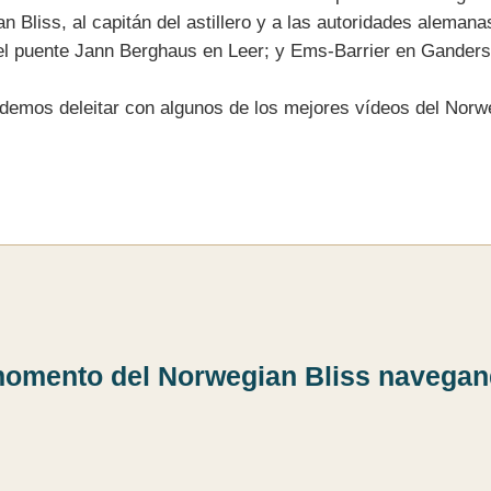
an Bliss, al capitán del astillero y a las autoridades alema
 el puente Jann Berghaus en Leer; y Ems-Barrier en Gander
demos deleitar con algunos de los mejores vídeos del Norw
 momento del Norwegian Bliss navegand