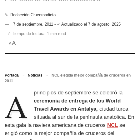
✎
Redacción Cruceroadicto
7 de septiembre, 2011 - ✓ Actualizado el 7 de agosto, 2025
- ✓ Tiempo de lectura: 1 min read
A
A
Portada
»
Noticias
»
NCL elegida mejor compañía de cruceros en
2011
A
principios de septiembre se celebró la
ceremonia de entrega de los World
Travel Awards en Antalya,
ciudad turca
situada al sur de la península anatólica. En
esta gala la naviera americana de cruceros
NCL
se
erigió como la mejor compañía de cruceros del