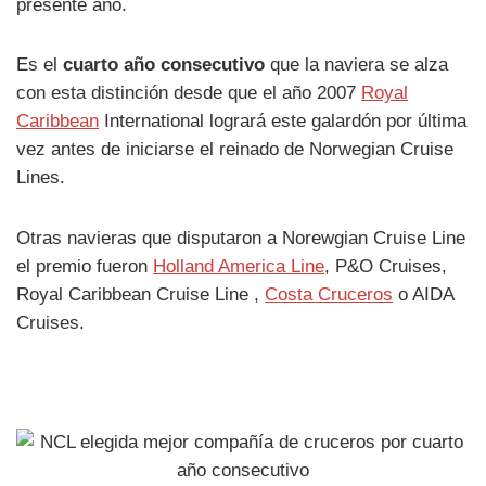
presente año.
Es el
cuarto año consecutivo
que la naviera se alza
con esta distinción desde que el año 2007
Royal
Caribbean
International logrará este galardón por última
vez antes de iniciarse el reinado de Norwegian Cruise
Lines.
Otras navieras que disputaron a Norewgian Cruise Line
el premio fueron
Holland America Line
, P&O Cruises,
Royal Caribbean Cruise Line ,
Costa Cruceros
o AIDA
Cruises.