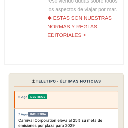
resolviendo dudas sobre todos
los aspectos de viajar por mar.
✱ ESTAS SON NUESTRAS
NORMAS Y REGLAS
EDITORIALES >
⚓
TELETIPO · ÚLTIMAS NOTICIAS
6 Ago
·
DESTINOS
7 Ago
·
INDUSTRIA
Carnival Corporation eleva al 25% su meta de
emisiones por plaza para 2029