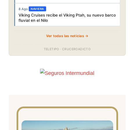
8 Ago
·
NAVIERA
Viking Cruises recibe el Viking Ptah, su nuevo barco
fluvial en el Nilo
Ver todas las noticias →
TELETIPO · CRUCEROADICTO