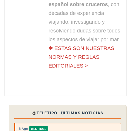
español sobre cruceros
, con
décadas de experiencia
viajando, investigando y
resolviendo dudas sobre todos
los aspectos de viajar por mar.
✱ ESTAS SON NUESTRAS
NORMAS Y REGLAS
EDITORIALES >
⚓
TELETIPO · ÚLTIMAS NOTICIAS
6 Ago
·
DESTINOS