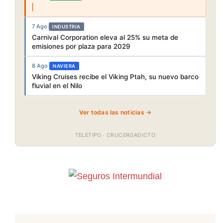
7 Ago
·
INDUSTRIA
Carnival Corporation eleva al 25% su meta de
emisiones por plaza para 2029
8 Ago
·
NAVIERA
Viking Cruises recibe el Viking Ptah, su nuevo barco
fluvial en el Nilo
Ver todas las noticias →
TELETIPO · CRUCEROADICTO