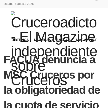
sábado, 8 agosto 2026
DESTINOS
NAVIERAS
BARCOS
MAGAZINE
FACUA denuncia a
MSC Cruceros por
la obligatoriedad de
la cuota de servicio