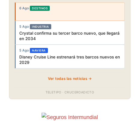
6 Ago
·
DESTINOS
5 Ago
·
INDUSTRIA
Crystal confirma su tercer barco nuevo, que llegará
en 2034
5 Ago
·
NAVIERA
Disney Cruise Line estrenará tres barcos nuevos en
2029
Ver todas las noticias →
TELETIPO · CRUCEROADICTO