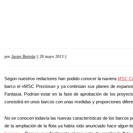
por
Javier Bertrán
|| 28 mayo 2013 ||
Según nuestros redactores han podido conocer la naviera
MSC Cr
barco el «MSC Preziosa» y ya continúan sus planes de expansión
Fantasia. Podrían estar en la fase de aprobación de los proyect
consistirá en unos barcos con unas medidas y proporciones diferen
No se conocen todavía las nuevas características de los barcos pe
de la ampliación de la flota ya había sido anunciado hace algun 