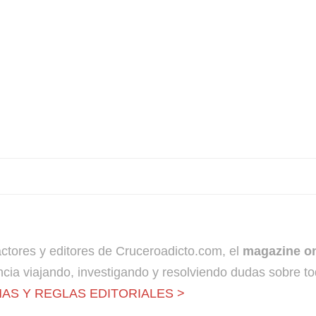
dactores y editores de Cruceroadicto.com, el
magazine on
cia viajando, investigando y resolviendo dudas sobre to
AS Y REGLAS EDITORIALES >