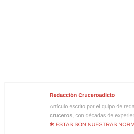
Redacción Cruceroadicto
Artículo escrito por el quipo de re
cruceros
, con décadas de experien
✱ ESTAS SON NUESTRAS NORM