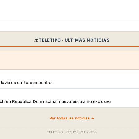
⚓
TELETIPO · ÚLTIMAS NOTICIAS
luviales en Europa central
h en República Dominicana, nueva escala no exclusiva
Ver todas las noticias →
TELETIPO · CRUCEROADICTO