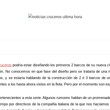
uceros
podría estar diseñando los primeros 2 barcos de su nueva cl
. No conocemos en que fase del diseño pero se trataría de una nuev
os, y se estaría hablando de la construcción de 2 ó 3 barcos de un
tes a los hasta ahora vistos en la flota. Pero por el momento son e
rtenecientes a esta serie. Algunos rumores hablan de un promenade c
tiempo por directivos de la compañia italiana de la que nos haciamo