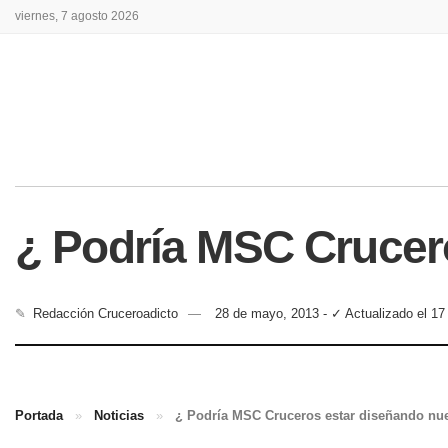
viernes, 7 agosto 2026
¿ Podría MSC Crucer
✎
Redacción Cruceroadicto
28 de mayo, 2013 - ✓ Actualizado el 17
Portada
»
Noticias
»
¿ Podría MSC Cruceros estar diseñando nu