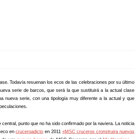
ase. Todavía resuenan los ecos de las celebraciones por su último
a serie de barcos, que será la que sustituirá a la actual clase
a nueva serie, con una tipología muy diferente a la actual y que
speculaciones.
entral, punto que no ha sido confirmado por la naviera. La noticia
s eco en
cruceroadicto
en 2011
«MSC cruceros cronstruira nuevos