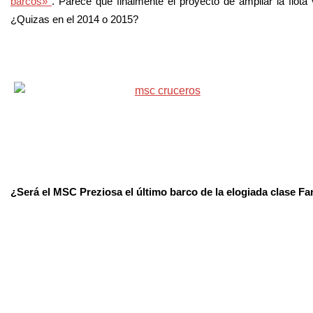
barcos»
. Parece que finalmente el proyecto de ampliar la flo
¿Quizas en el 2014 o 2015?
¿Será el MSC Preziosa el último barco de la elogiada clase Fa