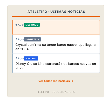
⚓
TELETIPO · ÚLTIMAS NOTICIAS
6 Ago
·
DESTINOS
5 Ago
·
INDUSTRIA
Crystal confirma su tercer barco nuevo, que llegará
en 2034
5 Ago
·
NAVIERA
Disney Cruise Line estrenará tres barcos nuevos en
2029
Ver todas las noticias →
TELETIPO · CRUCEROADICTO