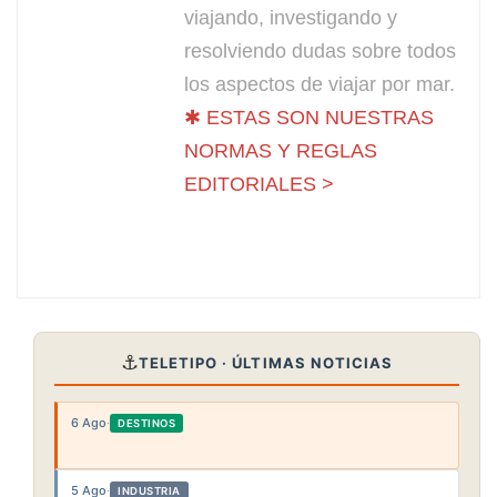
viajando, investigando y
resolviendo dudas sobre todos
los aspectos de viajar por mar.
✱ ESTAS SON NUESTRAS
NORMAS Y REGLAS
EDITORIALES >
⚓
TELETIPO · ÚLTIMAS NOTICIAS
6 Ago
·
DESTINOS
5 Ago
·
INDUSTRIA