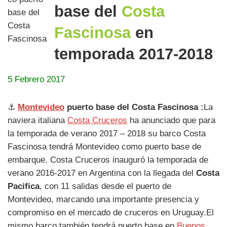
base del
Costa
Fascinosa
en
temporada 2017-2018
5 Febrero 2017
⚓
Montevideo
puerto base del Costa Fascinosa :
La
naviera italiana
Costa Cruceros
ha anunciado que para
la temporada de verano 2017 – 2018 su barco Costa
Fascinosa tendrá Montevideo como puerto base de
embarque. Costa Cruceros inauguró la temporada de
verano 2016-2017 en Argentina con la llegada del
Costa
Pacifica
, con 11 salidas desde el puerto de
Montevideo, marcando una importante presencia y
compromiso en el mercado de cruceros en Uruguay.El
mismo barco también tendrá puerto base en
Buenos