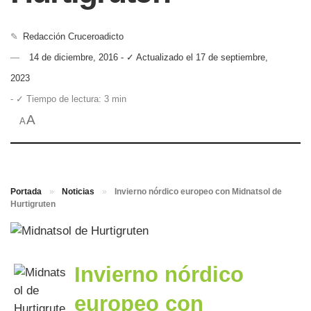
✎
Redacción Cruceroadicto
14 de diciembre, 2016 - ✓ Actualizado el 17 de septiembre,
2023
- ✓ Tiempo de lectura: 3 min
A
A
Portada
»
Noticias
»
Invierno nórdico europeo con Midnatsol de
Hurtigruten
Invierno nórdico
europeo con