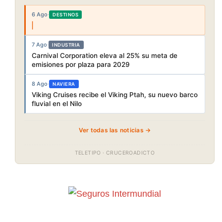
6 Ago
·
DESTINOS
7 Ago
·
INDUSTRIA
Carnival Corporation eleva al 25% su meta de
emisiones por plaza para 2029
8 Ago
·
NAVIERA
Viking Cruises recibe el Viking Ptah, su nuevo barco
fluvial en el Nilo
Ver todas las noticias →
TELETIPO · CRUCEROADICTO