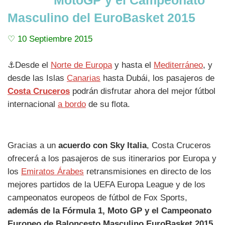
Masculino del EuroBasket 2015
♡ 10 Septiembre 2015
⚓Desde el
Norte de Europa
y hasta el
Mediterráneo
, y
desde las Islas
Canarias
hasta Dubái, los pasajeros de
Costa Cruceros
podrán disfrutar ahora del mejor fútbol
internacional
a bordo
de su flota.
Gracias a un
acuerdo con Sky Italia
, Costa Cruceros
ofrecerá a los pasajeros de sus itinerarios por Europa y
los
Emiratos Árabes
retransmisiones en directo de los
mejores partidos de la UEFA Europa League y de los
campeonatos europeos de fútbol de Fox Sports,
además de la Fórmula 1, Moto GP y el Campeonato
Europeo de Baloncesto Masculino EuroBasket 2015.