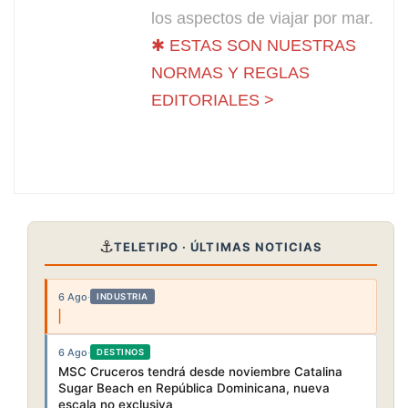
los aspectos de viajar por mar.
✱ ESTAS SON NUESTRAS
NORMAS Y REGLAS
EDITORIALES >
⚓
TELETIPO · ÚLTIMAS NOTICIAS
6 Ago
·
INDUSTRIA
6 Ago
·
DESTINOS
MSC Cruceros tendrá desde noviembre Catalina
Sugar Beach en República Dominicana, nueva
escala no exclusiva