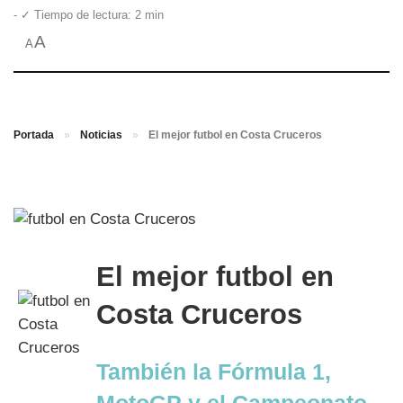
- ✓ Tiempo de lectura: 2 min
A
A
Portada
»
Noticias
»
El mejor futbol en Costa Cruceros
El mejor futbol en
Costa Cruceros
También la Fórmula 1,
MotoGP y el Campeonato