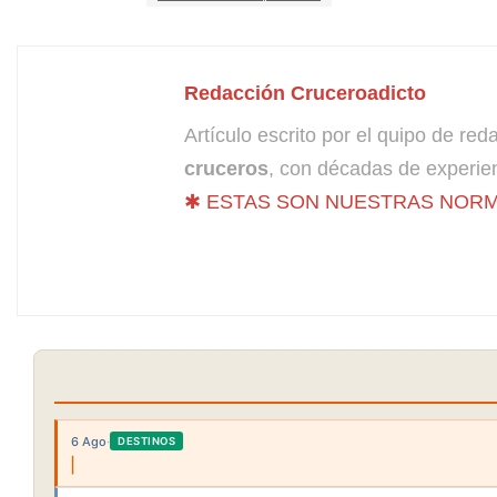
Redacción Cruceroadicto
Artículo escrito por el quipo de re
cruceros
, con décadas de experien
✱ ESTAS SON NUESTRAS NORM
6 Ago
·
DESTINOS