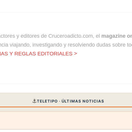
dactores y editores de Cruceroadicto.com, el
magazine on
cia viajando, investigando y resolviendo dudas sobre to
AS Y REGLAS EDITORIALES >
⚓
TELETIPO · ÚLTIMAS NOTICIAS