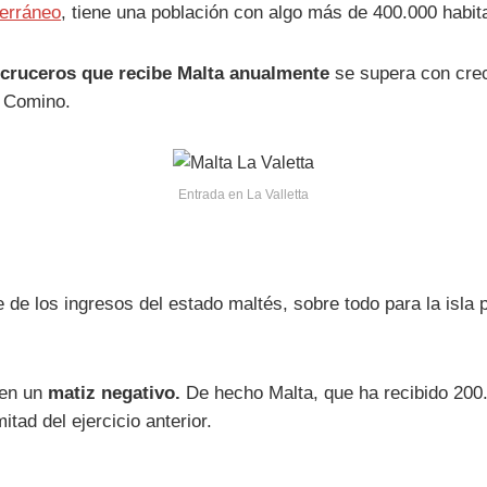
erráneo
, tiene una población con algo más de 400.000 habit
 cruceros que recibe Malta anualmente
se supera con crece
y Comino.
Entrada en La Valletta
e los ingresos del estado maltés, sobre todo para la isla pr
cen un
matiz negativo.
De hecho Malta, que ha recibido 200.
tad del ejercicio anterior.