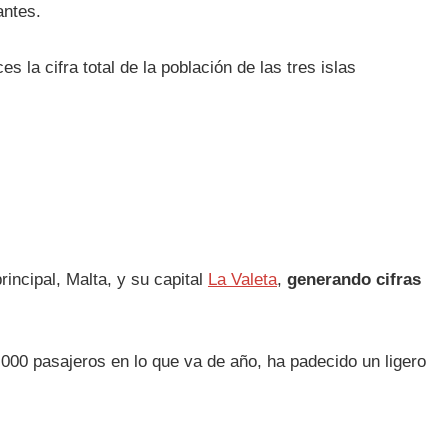
antes.
s la cifra total de la población de las tres islas
incipal, Malta, y su capital
La Valeta
,
generando cifras
000 pasajeros en lo que va de año, ha padecido un ligero