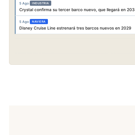
5 Ago
·
INDUSTRIA
Crystal confirma su tercer barco nuevo, que llegará en 20
5 Ago
·
NAVIERA
Disney Cruise Line estrenará tres barcos nuevos en 2029