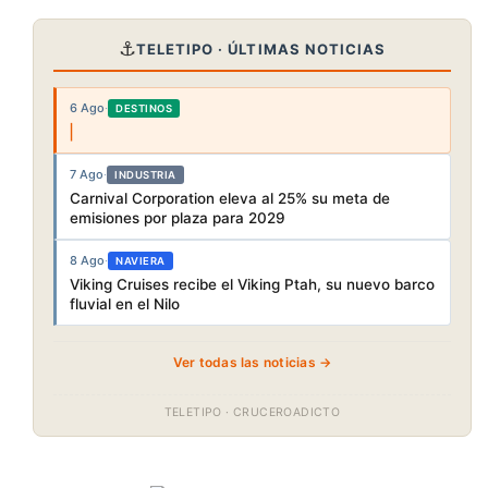
⚓
TELETIPO · ÚLTIMAS NOTICIAS
6 Ago
·
DESTINOS
7 Ago
·
INDUSTRIA
Carnival Corporation eleva al 25% su meta de
emisiones por plaza para 2029
8 Ago
·
NAVIERA
Viking Cruises recibe el Viking Ptah, su nuevo barco
fluvial en el Nilo
Ver todas las noticias →
TELETIPO · CRUCEROADICTO