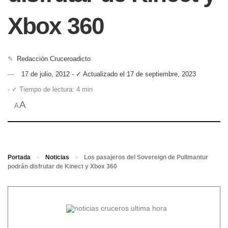
Xbox 360
✎
Redacción Cruceroadicto
17 de julio, 2012 - ✓ Actualizado el 17 de septiembre, 2023
- ✓ Tiempo de lectura: 4 min
A
A
Portada
»
Noticias
»
Los pasajeros del Sovereign de Pullmantur
podrán disfrutar de Kinect y Xbox 360