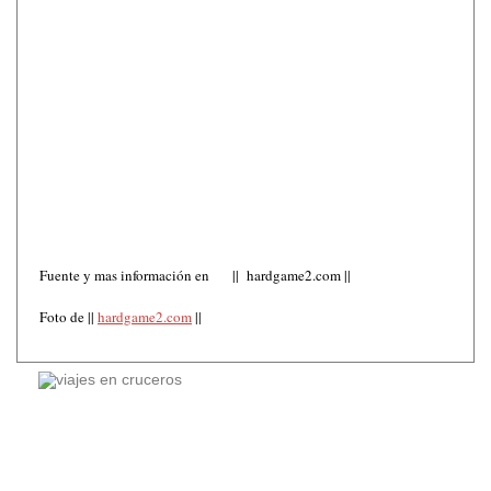
Fuente y mas información en || hardgame2.com ||
Foto de ||
hardgame2.com
||