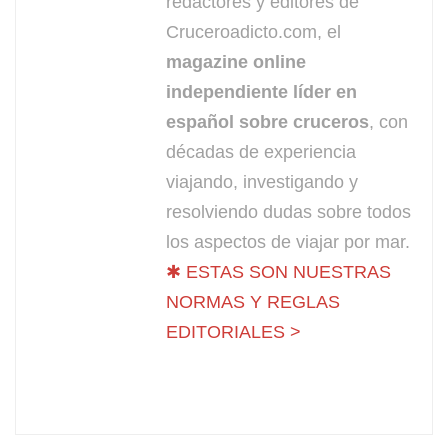
redactores y editores de
Cruceroadicto.com, el
magazine online
independiente líder en
español sobre cruceros
, con
décadas de experiencia
viajando, investigando y
resolviendo dudas sobre todos
los aspectos de viajar por mar.
✱ ESTAS SON NUESTRAS
NORMAS Y REGLAS
EDITORIALES >