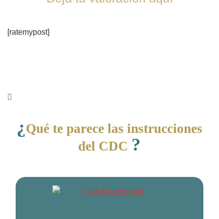
[ratemypost]
¿
Qué te parece las instrucciones
?
del CDC