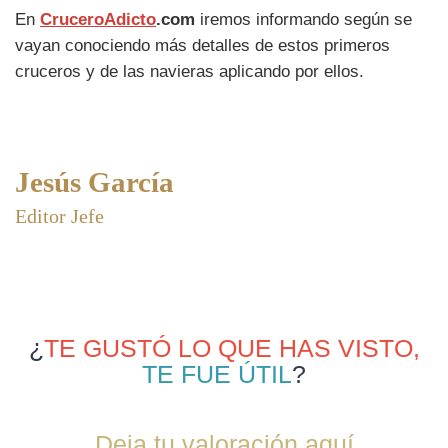
En
CruceroAdicto
.com
iremos informando según se
vayan conociendo más detalles de estos primeros
cruceros y de las navieras aplicando por ellos.
Jesús García
Editor Jefe
¿
TE GUSTÓ LO QUE HAS VISTO,
TE FUE ÚTIL
?
Deja tu valoración aquí