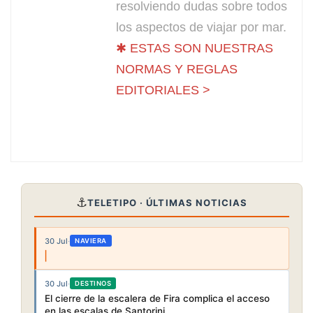
resolviendo dudas sobre todos
los aspectos de viajar por mar.
✱ ESTAS SON NUESTRAS
NORMAS Y REGLAS
EDITORIALES >
⚓
TELETIPO · ÚLTIMAS NOTICIAS
30 Jul
·
NAVIERA
30 Jul
·
DESTINOS
El cierre de la escalera de Fira complica el acceso
en las escalas de Santorini