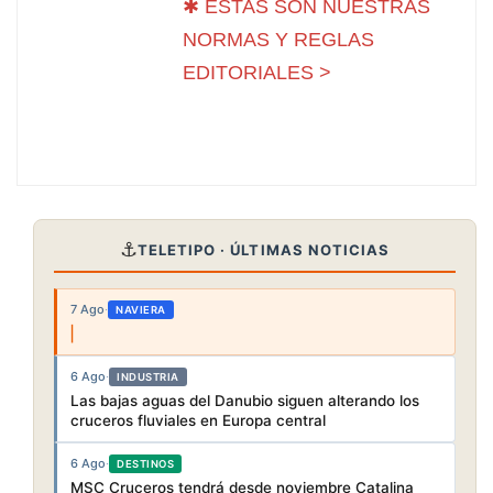
✱ ESTAS SON NUESTRAS
NORMAS Y REGLAS
EDITORIALES >
⚓
TELETIPO · ÚLTIMAS NOTICIAS
7 Ago
·
NAVIERA
6 Ago
·
INDUSTRIA
Las bajas aguas del Danubio siguen alterando los
cruceros fluviales en Europa central
6 Ago
·
DESTINOS
MSC Cruceros tendrá desde noviembre Catalina