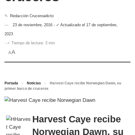
✎
Redacción Cruceroadicto
23 de noviembre, 2016 - ✓ Actualizado el 17 de septiembre,
2023
- ✓ Tiempo de lectura: 3 min
A
A
Portada
»
Noticias
»
Harvest Caye recibe Norwegian Dawn, su
primer barco de cruceros
Harvest Caye recibe
Norwegian Dawn, su