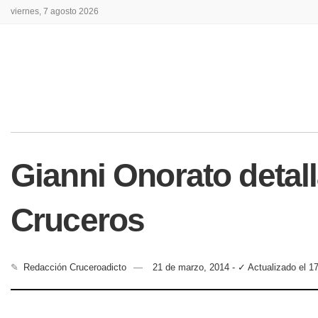
viernes, 7 agosto 2026
Gianni Onorato detal
Cruceros
✎
Redacción Cruceroadicto
21 de marzo, 2014 - ✓ Actualizado el 1