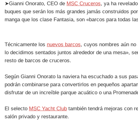
➤Gianni Onorato, CEO de
MSC Cruceros
, ya ha revelado
buques que serán los más grandes jamás construidos por 
manga que los clase Fantasia, son «barcos para todas la
Técnicamente los
nuevos barcos
, cuyos nombres aún no 
lo decidimos sentados juntos alrededor de una mesa», s
resto de barcos de cruceros.
Según Gianni Onorato la naviera ha escuchado a sus pas
podrán combinarse para convertirlos en pequeños apartame
disfrutar de un increíble parque acuático o una Promenade
El selecto
MSC Yacht Club
también tendrá mejoras con re
salón privado y restaurante.