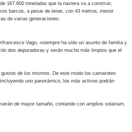
de 167.600 toneladas que la naviera va a construir,
ros barcos, a pesar de tener, con 43 metros, menor
tas de varias generaciones.
francesco Vago, «siempre ha sido un asunto de familia y
erán dos depuradoras y serán mucho más limpios que el
s gustos de los mismos. De este modo los camarotes
s incluyendo uno panorámico, los más activos podrán
s serán de mayor tamaño, contando con amplios solarium,