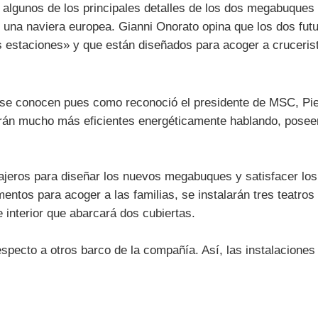
 algunos de los principales detalles de los dos megabuques 
una naviera europea. Gianni Onorato opina que los dos futu
s estaciones» y que están diseñados para acoger a cruceris
se conocen pues como reconoció el presidente de MSC, Pier
erán mucho más eficientes energéticamente hablando, pose
ajeros para diseñar los nuevos megabuques y satisfacer lo
ntos para acoger a las familias, se instalarán tres teatro
 interior que abarcará dos cubiertas.
specto a otros barco de la compañía. Así, las instalacione