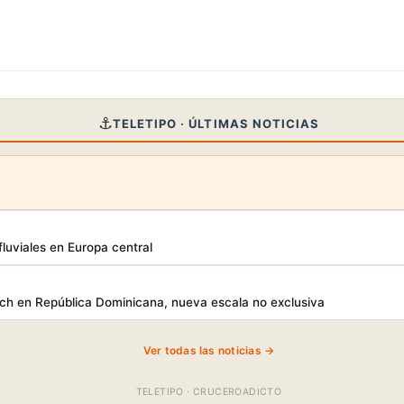
⚓
TELETIPO · ÚLTIMAS NOTICIAS
luviales en Europa central
h en República Dominicana, nueva escala no exclusiva
Ver todas las noticias →
TELETIPO · CRUCEROADICTO