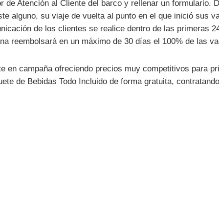
r de Atención al Cliente del barco y rellenar un formulario
oste alguno, su viaje de vuelta al punto en el que inició su
unicación de los clientes se realice dentro de las primeras 
aliana reembolsará en un máximo de 30 días el 100% de las v
e en campaña ofreciendo precios muy competitivos para pr
uete de Bebidas Todo Incluido de forma gratuita, contratan