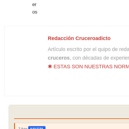
Redacción Cruceroadicto
Artículo escrito por el quipo de re
cruceros
, con décadas de experien
✱ ESTAS SON NUESTRAS NORM
7 Ago
·
NAVIERA