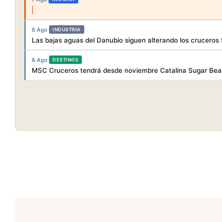
6 Ago
·
INDUSTRIA
Las bajas aguas del Danubio siguen alterando los cruceros f
6 Ago
·
DESTINOS
MSC Cruceros tendrá desde noviembre Catalina Sugar Beac