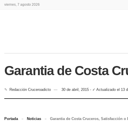
viernes, 7 agosto 2026
Garantia de Costa Cr
✎
Redacción Cruceroadicto
30 de abril, 2015 - ✓ Actualizado el 13 d
Portada
»
Noticias
»
Garantia de Costa Cruceros, Satisfacción o