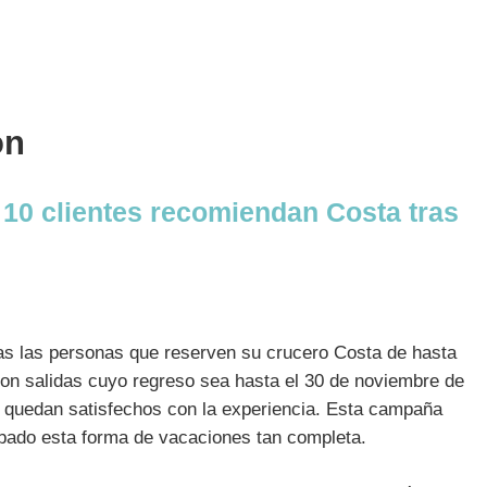
ón
 10 clientes recomiendan Costa tras
das las personas que reserven su crucero Costa de hasta
 con salidas cuyo regreso sea hasta el 30 de noviembre de
no quedan satisfechos con la experiencia. Esta campaña
robado esta forma de vacaciones tan completa.