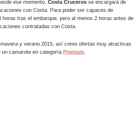
. Desde ese momento,
Costa Cruceros
se encargará de
s vacaciones con Costa. Para poder ser capaces de
24 horas tras el embarque, pero al menos 2 horas antes de
acaciones contratadas con Costa.
imavera y verano 2015, así como ofertas muy atractivas
do un camarote en categoría
Premium
.