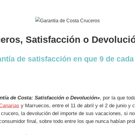
eros, Satisfacción o Devoluci
ntía de satisfacción en que 9 de cada
ntía de Costa: Satisfacción o Devolución»
, por la que to
Canarias
y Marruecos, entre el 11 de abril y el 2 de junio y
e crucero, la devolución del importe de sus vacaciones, si 
l consumidor final, sobre todo entre los que nunca habían p