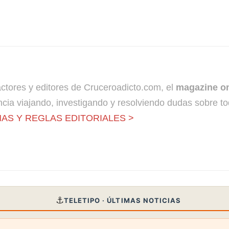
dactores y editores de Cruceroadicto.com, el
magazine on
cia viajando, investigando y resolviendo dudas sobre to
AS Y REGLAS EDITORIALES >
⚓
TELETIPO · ÚLTIMAS NOTICIAS