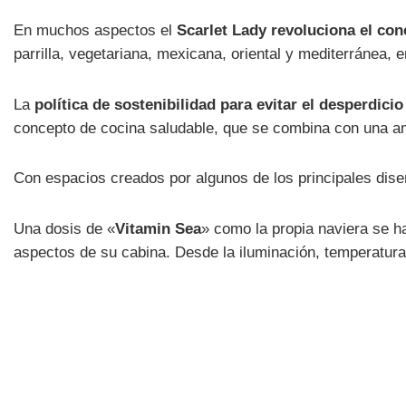
En muchos aspectos el
Scarlet Lady revoluciona el conc
parrilla, vegetariana, mexicana, oriental y mediterránea, 
La
política de sostenibilidad para evitar el desperdici
concepto de cocina saludable, que se combina con una amp
Con espacios creados por algunos de los principales dis
Una dosis de «
Vitamin Sea
» como la propia naviera se ha
aspectos de su cabina. Desde la iluminación, temperatura,