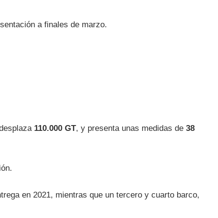
resentación a finales de marzo.
, desplaza
110.000 GT
, y presenta unas medidas de
38
ión.
ntrega en 2021, mientras que un tercero y cuarto barco,