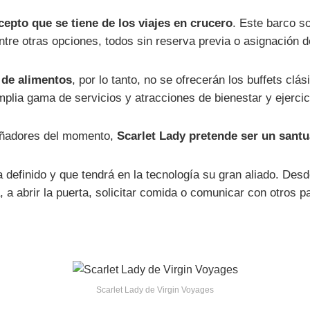
epto que se tiene de los viajes en crucero
. Este barco s
entre otras opciones, todos sin reserva previa o asignación d
o de alimentos
, por lo tanto, no se ofrecerán los buffets clá
lia gama de servicios y atracciones de bienestar y ejercic
eñadores del momento,
Scarlet Lady pretende ser un santu
 definido y que tendrá en la tecnología su gran aliado. Desd
 a abrir la puerta, solicitar comida o comunicar con otros p
Scarlet Lady de Virgin Voyages