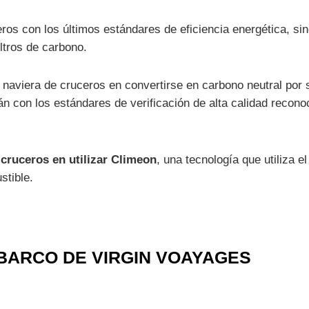
eros con los últimos estándares de eficiencia energética, si
ltros de carbono.
naviera de cruceros en convertirse en carbono neutral por s
 con los estándares de verificación de alta calidad recono
cruceros en utilizar Climeon
, una tecnología que utiliza 
stible.
BARCO DE VIRGIN VOAYAGES