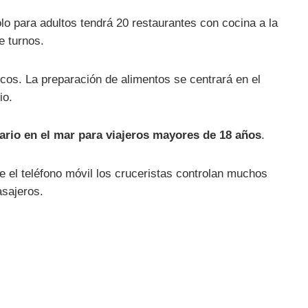
olo para adultos tendrá 20 restaurantes con cocina a la
e turnos.
sicos. La preparación de alimentos se centrará en el
io.
ario en el mar para viajeros mayores de 18 años
.
e el teléfono móvil los cruceristas controlan muchos
asajeros.