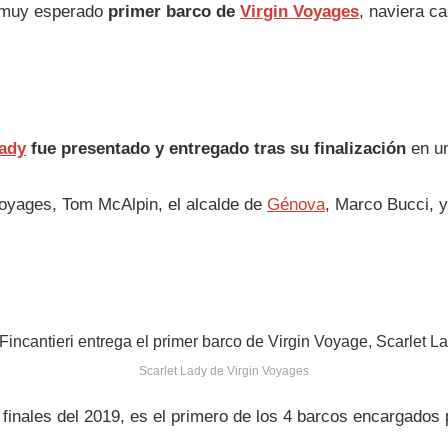
el muy esperado
primer barco de
Virgin Voyages
, naviera c
Lady
fue presentado y entregado tras su finalización
en un
Voyages, Tom McAlpin, el alcalde de
Génova
, Marco Bucci, y
Scarlet Lady de Virgin Voyages
 finales del 2019, es el primero de los 4 barcos encargados