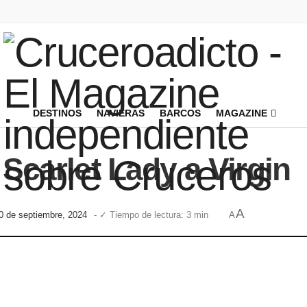
DESTINOS
NAVIERAS
BARCOS
MAGAZINE
 Scarlet Lady a Virgin
A
20 de septiembre, 2024
- ✓ Tiempo de lectura: 3 min
A