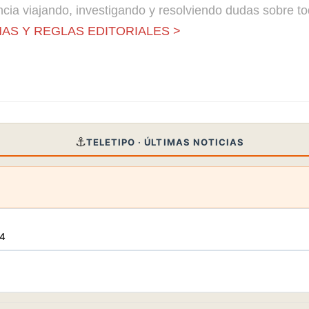
cia viajando, investigando y resolviendo dudas sobre to
AS Y REGLAS EDITORIALES >
⚓
TELETIPO · ÚLTIMAS NOTICIAS
34