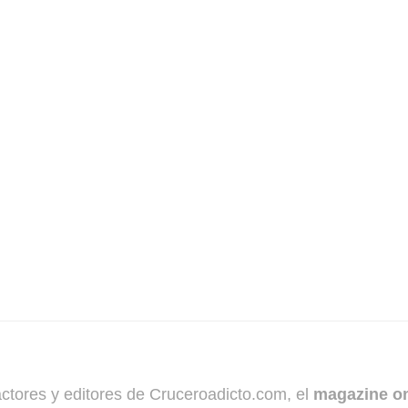
dactores y editores de Cruceroadicto.com, el
magazine on