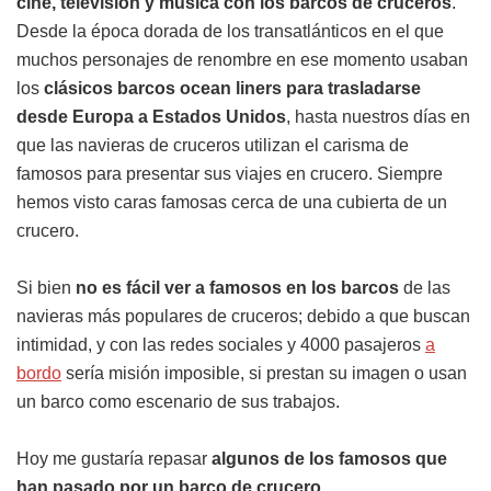
cine, televisión y música con los barcos de cruceros
.
Desde la época dorada de los transatlánticos en el que
muchos personajes de renombre en ese momento usaban
los
clásicos barcos ocean liners para trasladarse
desde Europa a Estados Unidos
, hasta nuestros días en
que las navieras de cruceros utilizan el carisma de
famosos para presentar sus viajes en crucero. Siempre
hemos visto caras famosas cerca de una cubierta de un
crucero.
Si bien
no es fácil ver a famosos en los barcos
de las
navieras más populares de cruceros; debido a que buscan
intimidad, y con las redes sociales y 4000 pasajeros
a
bordo
sería misión imposible, si prestan su imagen o usan
un barco como escenario de sus trabajos.
Hoy me gustaría repasar
algunos de los famosos que
han pasado por un barco de crucero
.