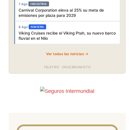
7 Ago
·
INDUSTRIA
Carnival Corporation eleva al 25% su meta de
emisiones por plaza para 2029
8 Ago
·
NAVIERA
Viking Cruises recibe el Viking Ptah, su nuevo barco
fluvial en el Nilo
Ver todas las noticias →
TELETIPO · CRUCEROADICTO