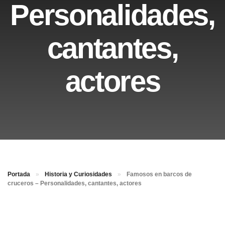
Personalidades,
cantantes,
actores
Portada
»
Historia y Curiosidades
»
Famosos en barcos de
cruceros – Personalidades, cantantes, actores