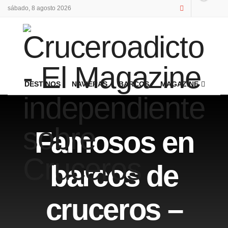
sábado, 8 agosto 2026
DESTINOS
NAVIERAS
BARCOS
MAGAZINE
Famosos en
barcos de
cruceros –