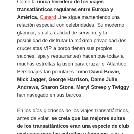
Como la
única heredera de los viajes
transatlánticos regulares entre Europa y
América
,
Cunard
Line sigue manteniendo una
relación especial con celebridades. Su moderno
glamour, su alta calidad de servicio, y la
posibilidad de disfrutar la máxima privacidad (los
cruceristas VIP a bordo tienen sus propios
salones, spa y restaurantes) hacen que todavía
muchas estrellas la usen para cruzar el Atlántico.
Personajes tan populares como
David Bowie,
Mick Jagger, George Harrison, Dame Julie
Andrews, Sharon Stone, Meryl Streep y Twiggy
han navegado en sus barcos.
En los días gloriosos de los viajes transatlánticos,
antes de volar,
se creía que las mejores suites
de los transatlánticos eran una especie de club
exclusivo para las estrellas y famosos
, que a