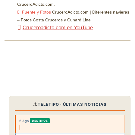
CruceroAdicto.com.
Fuente y Fotos
CruceroAdicto.com | Diferentes navieras
– Fotos Costa Cruceros y Cunard Line
Cruceroadicto.com en YouTube
⚓
TELETIPO · ÚLTIMAS NOTICIAS
6 Ago
·
DESTINOS