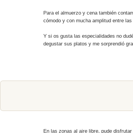
Para el almuerzo y cena también cont
cómodo y con mucha amplitud entre las 
Y si os gusta las especialidades no dud
degustar sus platos y me sorprendió gr
En las zonas al aire libre, pude disfruta