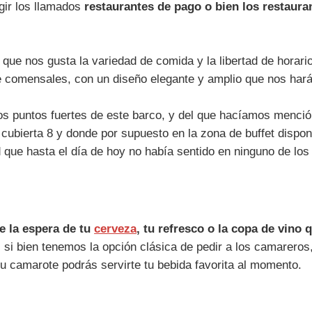
gir los llamados
restaurantes de pago o bien los restaura
que nos gusta la variedad de comida y la libertad de horario
de comensales, con un diseño elegante y amplio que nos hará
os puntos fuertes de este barco, y del que hacíamos menció
 cubierta 8 y donde por supuesto en la zona de buffet dispo
d que hasta el día de hoy no había sentido en ninguno de lo
e la espera de tu
cerveza
, tu refresco o la copa de vino
, si bien tenemos la opción clásica de pedir a los camarero
u camarote podrás servirte tu bebida favorita al momento.