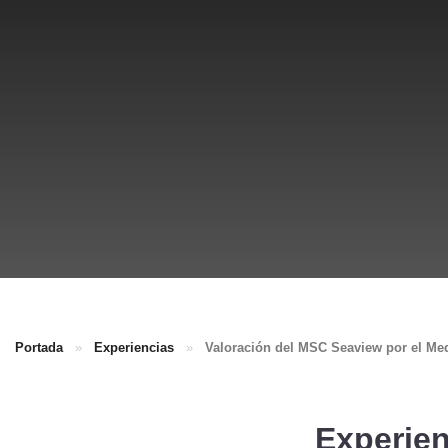
Portada
»
Experiencias
»
Valoración del MSC Seaview por el Med
Experie