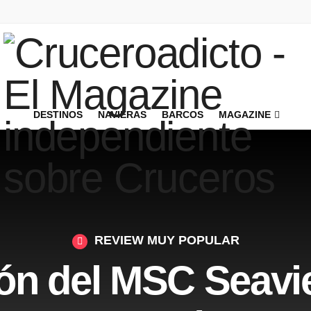
DESTINOS
NAVIERAS
BARCOS
MAGAZINE
REVIEW MUY POPULAR
ón del MSC Seavi