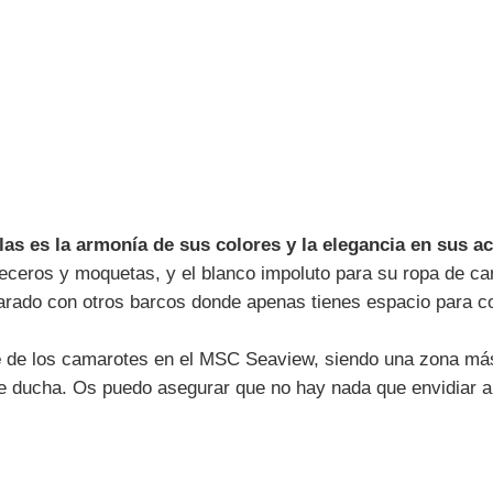
as es la armonía de sus colores y la elegancia en sus a
eceros y moquetas, y el blanco impoluto para su ropa de 
ado con otros barcos donde apenas tienes espacio para col
e
de los camarotes en el MSC Seaview, siendo una zona más
de ducha. Os puedo asegurar que no hay nada que envidiar a