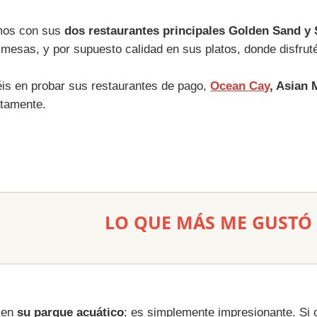
amos con sus
dos restaurantes principales Golden Sand y 
mesas, y por supuesto calidad en sus platos, donde disfru
éis en probar sus restaurantes de pago,
Ocean Cay
, Asian 
atamente.
LO QUE MÁS ME GUSTÓ
r en
su parque acuático
; es simplemente impresionante. Si o