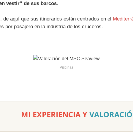
en vestir” de sus barcos
.
o
, de aquí que sus itinerarios están centrados en el
Mediterr
es por pasajero en la industria de los cruceros.
Piscinas
MI EXPERIENCIA Y
VALORACIÓ