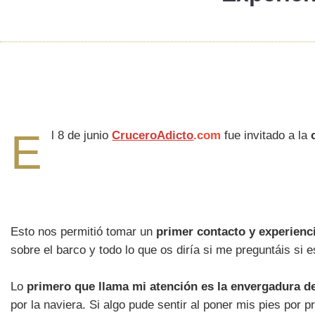
E
l 8 de junio
CruceroAdicto
.com
fue invitado a la
Esto nos permitió tomar un
primer contacto y experienc
sobre el barco y todo lo que os diría si me preguntáis si e
Lo
primero que llama mi atención es la envergadura d
por la naviera. Si algo pude sentir al poner mis pies por 