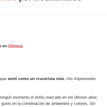
w en
Génova
.
o que
sentí como un crucerista más
, mis impresiones
 ningún momento el estilo marcado en los últimos años
uen gusto en la combinación de ambientes y colores. Sin