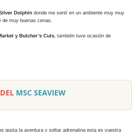
Silver Dolphin
donde me sentí en un ambiente muy muy
té de muy buenas cenas.
Market y Butcher’s Cuts
, también tuve ocasión de
 DEL
MSC SEAVIEW
s gusta la aventura y soltar adrenalina esta es vuestra