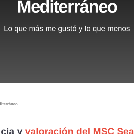
Mediterráneo
Lo que más me gustó y lo que menos
iterráneo
ncia y
valoración del MSC Se