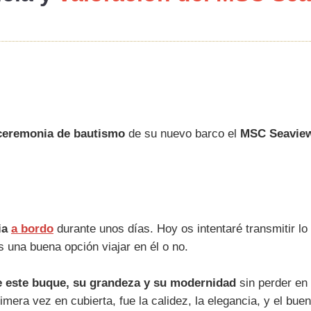
ceremonia de bautismo
de su nuevo barco el
MSC Seavie
ia
a bordo
durante unos días. Hoy os intentaré transmitir l
s una buena opción viajar en él o no.
e este buque, su grandeza y su modernidad
sin perder en
primera vez en cubierta, fue la calidez, la elegancia, y el b