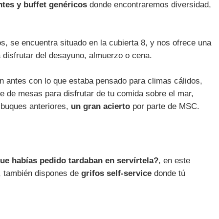
ntes y buffet genéricos
donde encontraremos diversidad,
s, se encuentra situado en la cubierta 8, y nos ofrece una
 disfrutar del desayuno, almuerzo o cena.
n antes con lo que estaba pensado para climas cálidos,
ne de mesas para disfrutar de tu comida sobre el mar,
s buques anteriores,
un gran acierto
por parte de MSC.
 que habías pedido tardaban en servírtela?
, en este
s, también dispones de
grifos self-service
donde tú